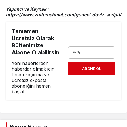
Yapımcı ve Kaynak :
https://www.zulfumehmet.com/guncel-doviz-scripti/
Tamamen
Ücretsiz Olarak
Bültenimize
Abone Olabilirsin
Yeni haberlerden
haberdar olmak için
ABONE OL
fırsatı kaçırma ve
ücretsiz e-posta
aboneliğini hemen
başlat.
Benzer Haberler