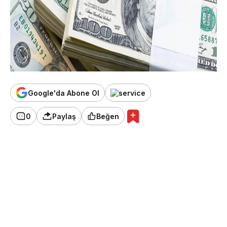
Google'da Abone Ol
0
Paylaş
Beğen