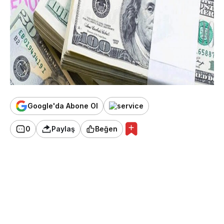
Google'da Abone Ol
0
Paylaş
Beğen