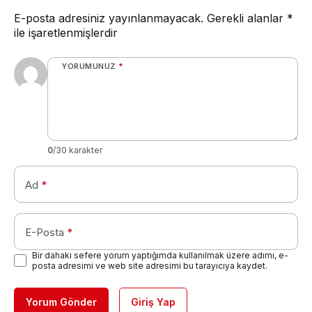
E-posta adresiniz yayınlanmayacak.
Gerekli alanlar
*
ile işaretlenmişlerdir
YORUMUNUZ
*
0
/30 karakter
Ad
*
E-Posta
*
Bir dahaki sefere yorum yaptığımda kullanılmak üzere adımı, e-
posta adresimi ve web site adresimi bu tarayıcıya kaydet.
Yorum Gönder
Giriş Yap