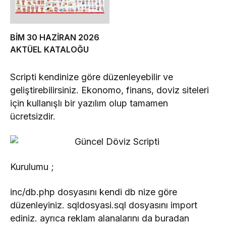
BİM 30 HAZİRAN 2026
AKTÜEL KATALOĞU
Scripti kendinize göre düzenleyebilir ve
geliştirebilirsiniz. Ekonomo, finans, doviz siteleri
için kullanışlı bir yazılım olup tamamen
ücretsizdir.
Kurulumu ;
inc/db.php dosyasını kendi db nize göre
düzenleyiniz. sqldosyasi.sql dosyasını import
ediniz. ayrıca reklam alanalarını da buradan