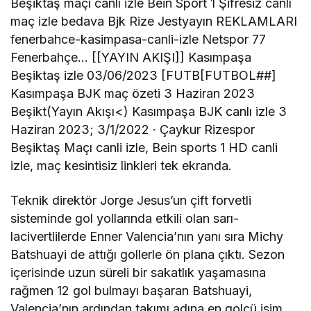
Beşiktaş maçı canlı izle Bein Sport 1 Şifresiz canlı
maç izle bedava Bjk Rize Jestyayın REKLAMLARI
fenerbahce-kasimpasa-canli-izle Netspor 77
Fenerbahçe… [[YAYIN AKIŞI]] Kasımpaşa
Beşiktaş izle 03/06/2023 [FUTB[FUTBOL##]
Kasımpaşa BJK maç özeti 3 Haziran 2023
Beşikt(Yayın Akışı<) Kasımpaşa BJK canlı izle 3
Haziran 2023; 3/1/2022 · Çaykur Rizespor
Beşiktaş Maçı canli izle, Bein sports 1 HD canli
izle, maç kesintisiz linkleri tek ekranda.
Teknik direktör Jorge Jesus’un çift forvetli
sisteminde gol yollarında etkili olan sarı-
lacivertlilerde Enner Valencia’nın yanı sıra Michy
Batshuayi de attığı gollerle ön plana çıktı. Sezon
içerisinde uzun süreli bir sakatlık yaşamasına
rağmen 12 gol bulmayı başaran Batshuayi,
Valencia’nın ardından takımı adına en golcü isim