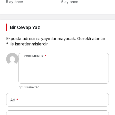
Sözleri
5 ay önce
5 ay önce
Bir Cevap Yaz
E-posta adresiniz yayınlanmayacak.
Gerekli alanlar
*
ile işaretlenmişlerdir
YORUMUNUZ
*
0
/30 karakter
Ad
*