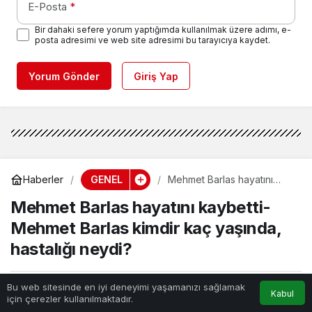
E-Posta
*
Bir dahaki sefere yorum yaptığımda kullanılmak üzere adımı, e-
posta adresimi ve web site adresimi bu tarayıcıya kaydet.
Yorum Gönder
Giriş Yap
GENEL
Haberler
Mehmet Barlas hayatını
kaybetti-Mehmet Barlas
Mehmet Barlas hayatını kaybetti-
kimdir kaç yaşında,
hastalığı neydi?
Mehmet Barlas kimdir kaç yaşında,
hastalığı neydi?
0
Bu web sitesinde en iyi deneyimi yaşamanızı sağlamak
Onlar Onlar
tarafından yayınlandı
Kabul
için çerezler kullanılmaktadır.
Anasayfa
Akış
Hesabım
Bildirimler
2 Haziran 2023, 11:56
yayınlandı
23 Mayıs