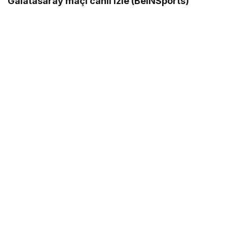
Galatasaray maçı canlı izle (BeINSports)