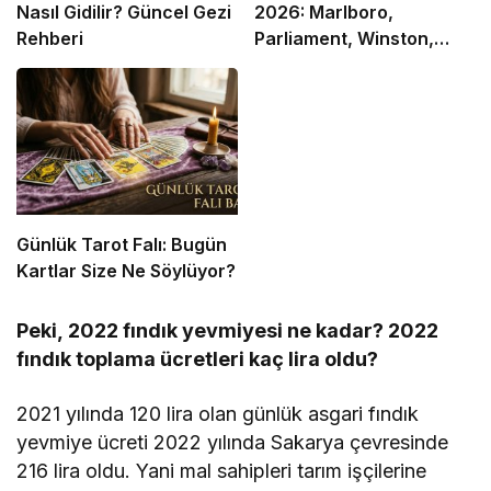
Nasıl Gidilir? Güncel Gezi
2026: Marlboro,
Rehberi
Parliament, Winston,
Camel ve Tüm Sigara
Markalarının Zamlı Fiyat
Listesi
Günlük Tarot Falı: Bugün
Kartlar Size Ne Söylüyor?
Peki, 2022 fındık yevmiyesi ne kadar? 2022
fındık toplama ücretleri kaç lira oldu?
2021 yılında 120 lira olan günlük asgari fındık
yevmiye ücreti 2022 yılında Sakarya çevresinde
216 lira oldu. Yani mal sahipleri tarım işçilerine