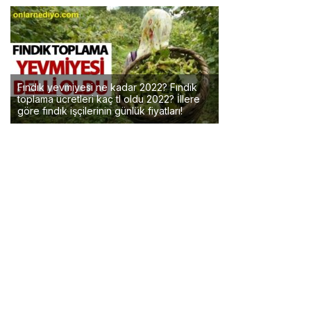
Fındık yevmiyesi ne kadar 2022? Fındık
toplama ücretleri kaç tl oldu 2022? İllere
göre fındık işçilerinin günlük fiyatları!