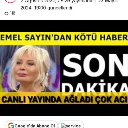
7 Ağustos 2022, 08:29
yayınlandı
23 Mayıs
2024, 19:00
güncellendi
118
Google'da Abone Ol