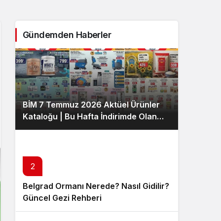
Sistem Modu
Sistem modunu seçin.
Gündemden Haberler
BİM 7 Temmuz 2026 Aktüel Ürünler
Kataloğu | Bu Hafta İndirimde Olan
Ürünler
2
Belgrad Ormanı Nerede? Nasıl Gidilir?
Güncel Gezi Rehberi