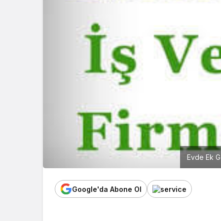
Evde Ek Ge
Google'da Abone Ol