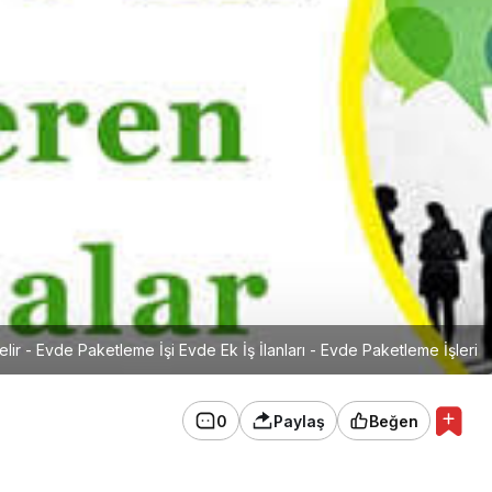
lir - Evde Paketleme İşi Evde Ek İş İlanları - Evde Paketleme İşleri
0
Paylaş
Beğen