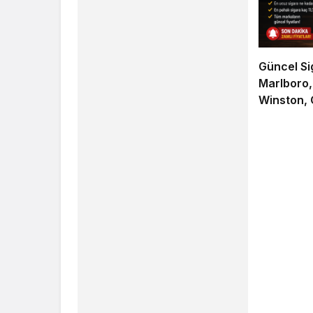
Güncel Si
Marlboro,
Winston, 
Markaların