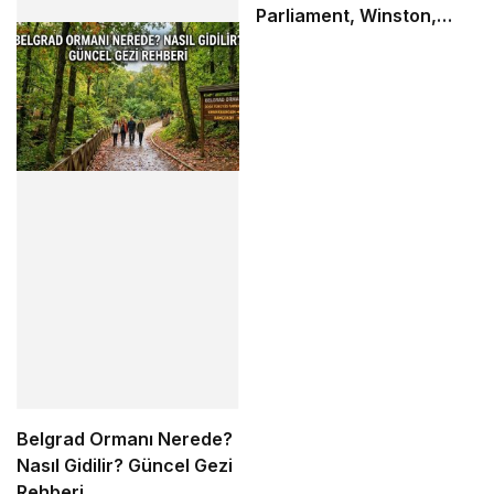
Parliament, Winston,
Camel ve Tüm Sigara
Markalarının Zamlı Fiyat
Listesi
Belgrad Ormanı Nerede?
Nasıl Gidilir? Güncel Gezi
Rehberi