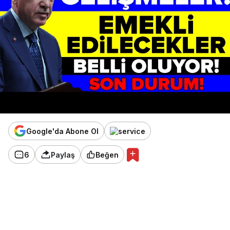
Google'da Abone Ol
6
Paylaş
Beğen