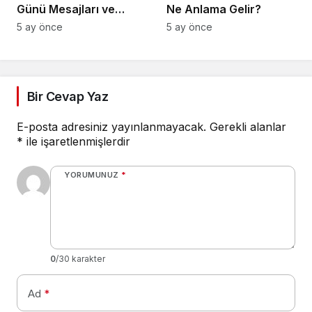
Günü Mesajları ve
Ne Anlama Gelir?
Sözleri
5 ay önce
5 ay önce
Bir Cevap Yaz
E-posta adresiniz yayınlanmayacak.
Gerekli alanlar
*
ile işaretlenmişlerdir
YORUMUNUZ
*
0
/30 karakter
Ad
*