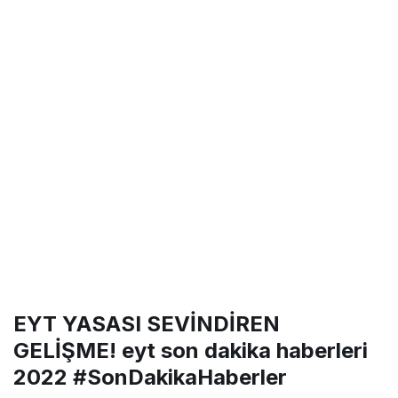
EYT YASASI SEVİNDİREN
GELİŞME! eyt son dakika haberleri
2022 #SonDakikaHaberler