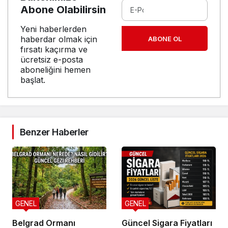
Abone Olabilirsin
Yeni haberlerden
haberdar olmak için
ABONE OL
fırsatı kaçırma ve
ücretsiz e-posta
aboneliğini hemen
başlat.
Benzer Haberler
GENEL
GENEL
Belgrad Ormanı
Güncel Sigara Fiyatları