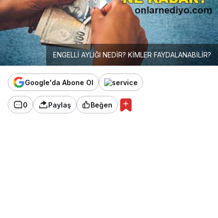
ENGELLİ AYLIĞI NEDİR? KİMLER FAYDALANABİLİR?
Google'da Abone Ol
0
Paylaş
Beğen