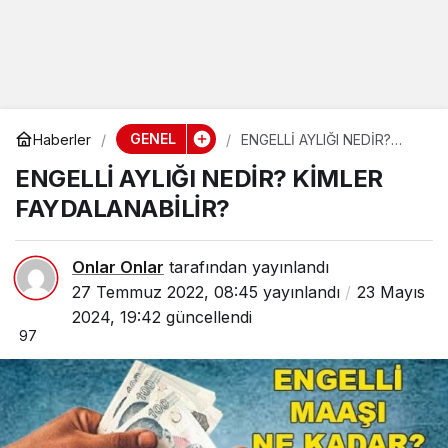
GENEL
Haberler
ENGELLİ AYLIĞI NEDİR?
KİMLER FAYDALANABİLİR?
ENGELLİ AYLIĞI NEDİR? KİMLER
FAYDALANABİLİR?
Onlar Onlar
tarafından yayınlandı
27 Temmuz 2022, 08:45
yayınlandı
23 Mayıs
2024, 19:42
güncellendi
97