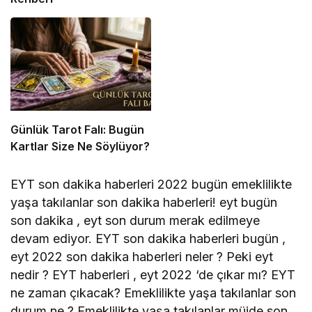
Günlük Tarot Falı: Bugün
Kartlar Size Ne Söylüyor?
EYT son dakika haberleri 2022 bugün emeklilikte
yaşa takılanlar son dakika haberleri! eyt bugün
son dakika , eyt son durum merak edilmeye
devam ediyor. EYT son dakika haberleri bugün ,
eyt 2022 son dakika haberleri neler ? Peki eyt
nedir ? EYT haberleri , eyt 2022 ‘de çıkar mı? EYT
ne zaman çıkacak? Emeklilikte yaşa takılanlar son
durum ne ? Emeklilikte yaşa takılanlar müjde son