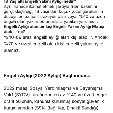
18 Yaş altı Engelli Yakını Aylığı nedir?
Aynı hanede ikamet etmek şartıyla fiilen bakımını
gerçekleştirdiği, 18 yaşından küçük ,özel gereksinim
düzeyi en az hafif düzeyde olan veya %40 ve üzeri
engelli olan yakını bulunanlara yapılan yardımdır.
Engelli Aylığı alan bir kişi Engelli Yakını Aylığı Maaşı
alabilir mi?
%40-69 arası engelli aylığı alan kişi alabilir. Ancak
%70 ve üzeri engelli olan kişi engelli yakını aylığı
alamaz.
Engelli Aylığı (2022 Aylığı) Bağlanması:
2022 maaşı Sosyal Yardımlaşma ve Dayanışma
Vakfı(SYDV) tarafından en az %40 ve üzeri engel
oranı bulunan, kanunla kurulmuş sosyal güvenlik
kurumlarından (SSK, Bağ-Kur, Emekli Sandığı)