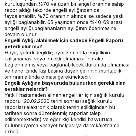
kuruluşundan %70 ve üzeri bir engel oranına sahip
rapor aldığı takdirde engelli aylığından da
faydalanabilir. %70 oranının altında ise sadece yaşlı
aylığı bağlanabilir. 65 yaşından önce %40-69 arası
engelli aylığı bağlananların aylığının ödenmesine
devam olunur.
Engelli Aylığı alabilmek için sadece Engelli Raporu
yeterli olur mu?
Hayır, yeterli değildir; aynı zamanda engellinin
çalışmaması veya emekli olmaması, nafaka
bağlanmamış veya bağlanabilecek durumda olmaması
ve hane içinde kişi başına düşen gelirinin muhtaçlık
sınırının altında olması gerekmektedir.
Engelli Aylığına başvuruda bulunurken gerekli olan
evraklar nelerdir?
Yetkili hastaneden alınan engelliler için sağlık kurulu
raporu (20.02.2020 tarihi sonrası sağlık kurulu
raporları elektronik olarak temin edildiğinden bu
tarihten sonra düzenlenmiş raporlar talep
edilmemektedir.) ve eğer kişi kendisi başvuruda
bulunmuyorsa vesayet belgesi ya da vekâletname
örneği.