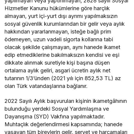
yapılmayan veya yaptırılmayan, 2828 sayılı Sosyal
Hizmetler Kanunu hükümlerine göre harçlık
almayan, yurt içi-yurt dışı ayrımı yapılmaksızın
sosyal güvenlik kurumlarından bir gelir veya aylık
hakkından yararlanmayan, isteğe bağlı prim
ödemeyen, uzun vadeli sigorta kollarına tabi
olacak şekilde çalışmayan, aynı hanede ikamet
edip etmediklerine bakılmaksızın kendisi ve eşi
dikkate alınmak suretiyle kişi başına düşen
ortalama aylık geliri, asgari ücretin aylık net
tutarının 1/3’ünden (2021 yılı için 852,53 TL) az
olan Türk vatandaşlarına bağlanır.
2022 Sayılı Aylık başvuruları kişinin ikametgâhının
bulunduğu yerdeki Sosyal Yardımlaşma ve
Dayanışma (SYD) Vakfına yapılmaktadır.
Muhtaçlık değerlendirmesi kapsamında; hanede
yaşayan tüm bireylerin gelir, servet ve harcamaları