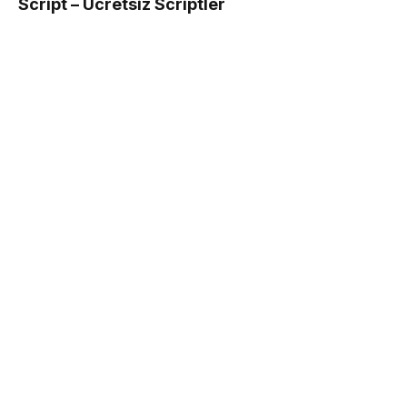
Script – Ücretsiz Scriptler