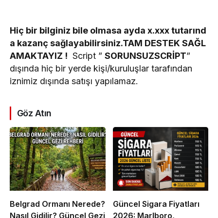
Hiç bir bilginiz bile olmasa ayda x.xxx tutarınd
a kazanç sağlayabilirsiniz.TAM DESTEK SAĞL
AMAKTAYIZ !
Script ”
SORUNSUZSCRİPT
”
dışında hiç bir yerde kişi/kuruluşlar tarafından
iznimiz dışında satışı yapılamaz.
Göz Atın
Belgrad Ormanı Nerede?
Güncel Sigara Fiyatları
Nasıl Gidilir? Güncel Gezi
2026: Marlboro,