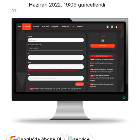
Haziran 2022, 19:09
güncellendi
21
Google'da Abone Ol