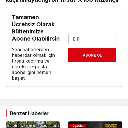
Tamamen
Ücretsiz Olarak
Bültenimize
Abone Olabilirsin
Yeni haberlerden
haberdar olmak için
ABONE OL
fırsatı kaçırma ve
ücretsiz e-posta
aboneliğini hemen
başlat.
Benzer Haberler