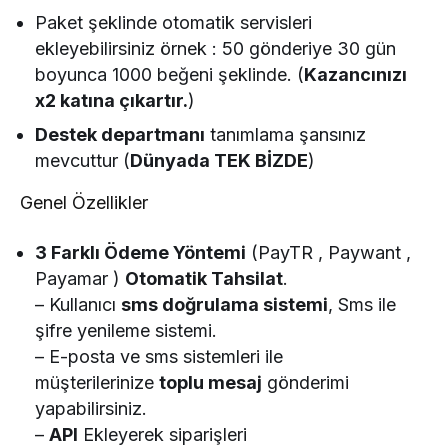
Paket şeklinde otomatik servisleri
ekleyebilirsiniz örnek : 50 gönderiye 30 gün
boyunca 1000 beğeni şeklinde. (
Kazancınızı
x2 katına çıkartır.
)
Destek departmanı
tanımlama şansınız
mevcuttur (
Dünyada TEK BİZDE
)
Genel Özellikler
3 Farklı Ödeme Yöntemi
(PayTR , Paywant ,
Payamar )
Otomatik Tahsilat
.
– Kullanıcı
sms doğrulama sistemi
, Sms ile
şifre yenileme sistemi.
– E-posta ve sms sistemleri ile
müşterilerinize
toplu mesaj
gönderimi
yapabilirsiniz.
–
API
Ekleyerek siparişleri