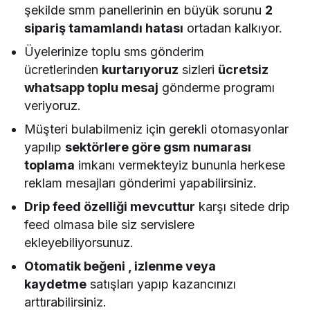
şekilde smm panellerinin en büyük sorunu
2
sipariş tamamlandı hatası
ortadan kalkıyor.
Üyelerinize toplu sms gönderim
ücretlerinden
kurtarıyoruz
sizleri
ücretsiz
whatsapp toplu mesaj
gönderme programı
veriyoruz.
Müşteri bulabilmeniz için gerekli otomasyonlar
yapılıp
sektörlere göre gsm numarası
toplama
imkanı vermekteyiz bununla herkese
reklam mesajları gönderimi yapabilirsiniz.
Drip feed özelliği mevcuttur
karşı sitede drip
feed olmasa bile siz servislere
ekleyebiliyorsunuz.
Otomatik beğeni , izlenme veya
kaydetme
satışları yapıp kazancınızı
arttırabilirsiniz.