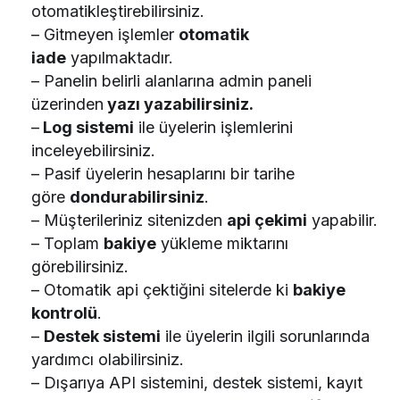
otomatikleştirebilirsiniz.
– Gitmeyen işlemler
otomatik
iade
yapılmaktadır.
– Panelin belirli alanlarına admin paneli
üzerinden
yazı yazabilirsiniz.
–
Log sistemi
ile üyelerin işlemlerini
inceleyebilirsiniz.
– Pasif üyelerin hesaplarını bir tarihe
göre
dondurabilirsiniz
.
– Müşterileriniz sitenizden
api çekimi
yapabilir.
– Toplam
bakiye
yükleme miktarını
görebilirsiniz.
– Otomatik api çektiğini sitelerde ki
bakiye
kontrolü
.
–
Destek sistemi
ile üyelerin ilgili sorunlarında
yardımcı olabilirsiniz.
– Dışarıya API sistemini, destek sistemi, kayıt