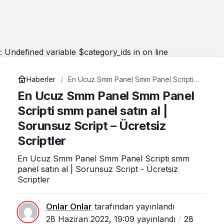
: Undefined variable $category_ids in
on line
Haberler
En Ucuz Smm Panel Smm Panel Scripti
smm panel satın al | Sorunsuz Script –
En Ucuz Smm Panel Smm Panel
Ücretsiz Scriptler
Scripti smm panel satın al |
Sorunsuz Script – Ücretsiz
Scriptler
En Ucuz Smm Panel Smm Panel Scripti smm
panel satın al | Sorunsuz Script - Ücretsiz
Scriptler
Onlar Onlar
tarafından yayınlandı
28 Haziran 2022, 19:09
yayınlandı
28