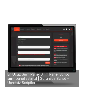
En Ucuz Smm Panel Smm Panel Scripti
smm panel satın al | Sorunsuz Script –
Ücretsiz Scriptler