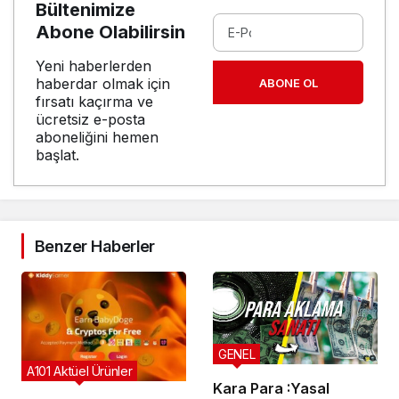
Bültenimize
Abone Olabilirsin
Yeni haberlerden
haberdar olmak için
ABONE OL
fırsatı kaçırma ve
ücretsiz e-posta
aboneliğini hemen
başlat.
Benzer Haberler
GENEL
A101 Aktüel Ürünler
Kara Para :Yasal