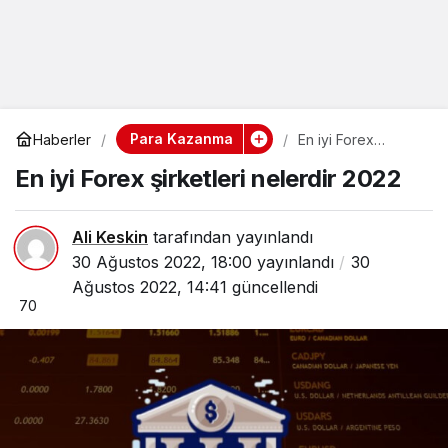
Para Kazanma
Haberler
En iyi Forex
şirketleri nelerdir
En iyi Forex şirketleri nelerdir 2022
2022
Ali Keskin
tarafından yayınlandı
30 Ağustos 2022, 18:00
yayınlandı
30
Ağustos 2022, 14:41
güncellendi
70