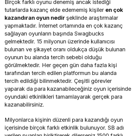
Birçok farklı oyunu denemiş ancak istediği
tutarlarda kazanç elde edememiş kişiler
en çok
kazandıran oyun nedir
şeklinde araştırmalar
yapmaktadır. İnternet ortamında en çok kazanç
sağlayan oyunların başında Swagbucks
gelmektedir. 15 milyonun üzerinde kullanıcısı
bulunan ve şikayet oranı oldukça düşük bulunan
oyunun bu alanda tercih sebebi olduğu
görülmektedir. Her geçen gün daha fazla kişi
tarafından tercih edilen platformun bu alanda
tercih edildiği bilinmektedir. Çeşitli görevler
yaparak da para kazanabileceğiniz oyun içerisinde
oyundaki etkinlikleri tamamlayarak gerçek para
kazanabilirsiniz.
Milyonlarca kişinin düzenli para kazandığı oyun
içerisinde birçok farklı etkinlik bulunuyor. SB adı
verilen puanları biriktirerek dilerseniz 1500 farklı