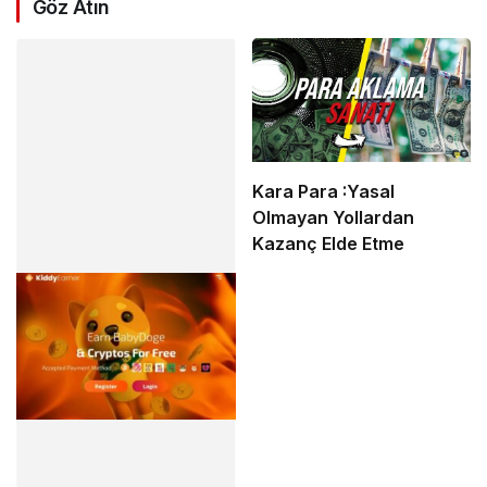
Göz Atın
Kara Para :Yasal
Olmayan Yollardan
Kazanç Elde Etme