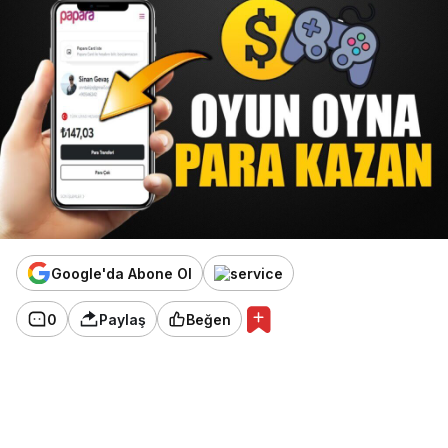
Google'da Abone Ol
0
Paylaş
Beğen