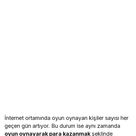
İnternet ortamında oyun oynayan kişiler sayısı her
geçen gün artıyor. Bu durum ise aynı zamanda
oyun oynayarak para kazanmak
şeklinde