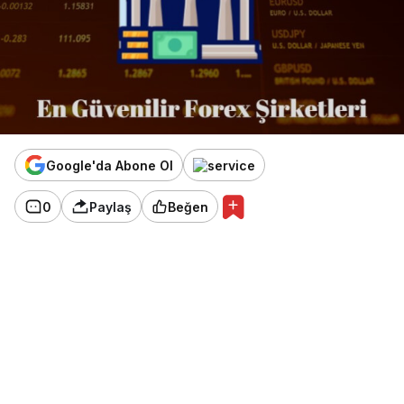
Google'da Abone Ol
0
Paylaş
Beğen