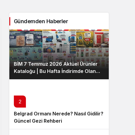
Sistem Modu
Sistem modunu seçin.
Gündemden Haberler
BİM 7 Temmuz 2026 Aktüel Ürünler
Kataloğu | Bu Hafta İndirimde Olan
Ürünler
2
Belgrad Ormanı Nerede? Nasıl Gidilir?
Güncel Gezi Rehberi