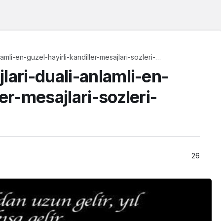
amli-en-guzel-hayirli-kandiller-mesajlari-sozleri-
lari-duali-anlamli-en-
ler-mesajlari-sozleri-
26