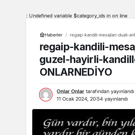
: Undefined variable $category_ids in
on line
Haberler
regaip-kandili-mesajlari-duali-anl
ONLARNEDİYO
regaip-kandili-mesaj
guzel-hayirli-kandil
ONLARNEDİYO
Onlar Onlar
tarafından yayınlandı
11 Ocak 2024, 20:54
yayınlandı