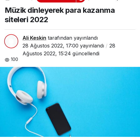
para kazanma
Müzik dinleyerek para kazanma
siteleri 2022
siteleri 2022
Ali Keskin
tarafından yayınlandı
28 Ağustos 2022, 17:00
yayınlandı
28
Ağustos 2022, 15:24
güncellendi
100