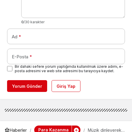
0
/30 karakter
Ad
*
E-Posta
*
Bir dahaki sefere yorum yaptığımda kullanılmak üzere adımı, e-
posta adresimi ve web site adresimi bu tarayıcıya kaydet.
Yorum Gönder
Giriş Yap
Para Kazanma
Haberler
Müzik dinleyerek