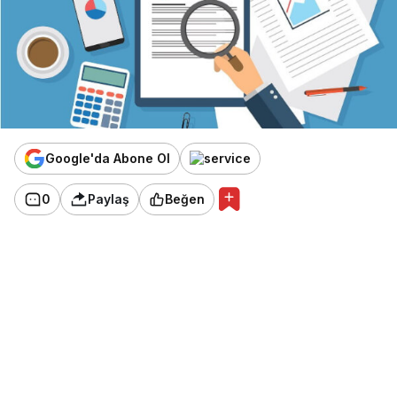
Google'da Abone Ol
0
Paylaş
Beğen