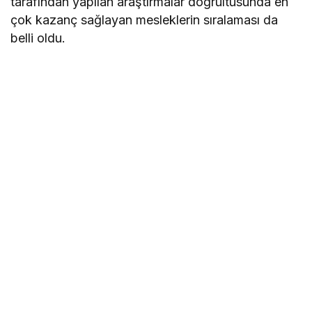
tarafından yapılan araştırmalar doğrultusunda en
çok kazanç sağlayan mesleklerin sıralaması da
belli oldu.