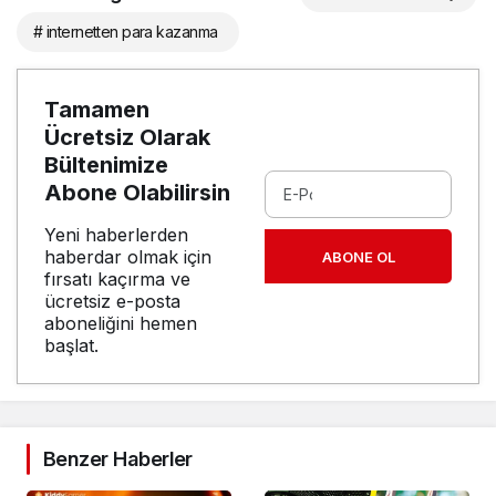
# internetten para kazanma
Tamamen
Ücretsiz Olarak
Bültenimize
Abone Olabilirsin
Yeni haberlerden
haberdar olmak için
ABONE OL
fırsatı kaçırma ve
ücretsiz e-posta
aboneliğini hemen
başlat.
Benzer Haberler