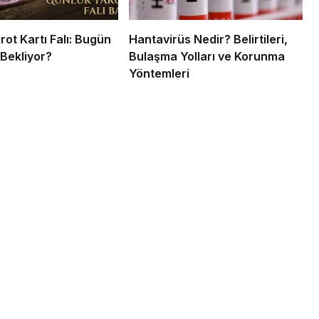
ot Kartı Falı: Bugün
Hantavirüs Nedir? Belirtileri,
 Bekliyor?
Bulaşma Yolları ve Korunma
Yöntemleri