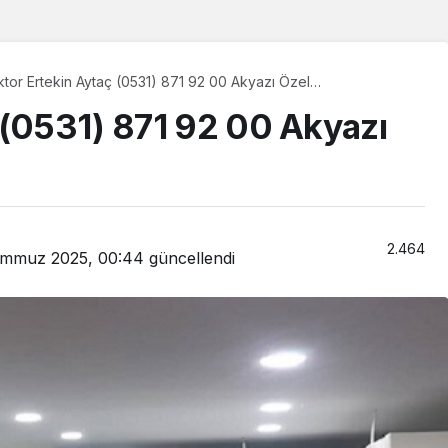
tor Ertekin Aytaç (0531) 871 92 00 Akyazı Özel
ayenehanesi
 (0531) 871 92 00 Akyazı
2.464
emmuz 2025, 00:44
güncellendi