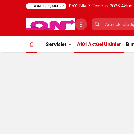
0:01
BİM 7 Temmuz 2026 Aktüel
SON GELIŞMELER
Ürünler Kataloğu | Bu Hafta
İndirimde Olan Ürünler
Servisler
A101 Aktüel Ürünler
Bim