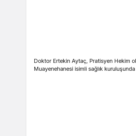
Doktor Ertekin Aytaç, Pratisyen Hekim o
Muayenehanesi isimli sağlık kuruluşunda