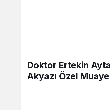
Doktor Ertekin Ayt
Akyazı Özel Muaye