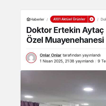
A101 Aktüel Ürünler
Haberler
Dok
Mu
Doktor Ertekin Aytaç
Özel Muayenehanesi
Onlar Onlar
tarafından yayınlandı
1 Nisan 2025, 21:38
yayınlandı
9 T