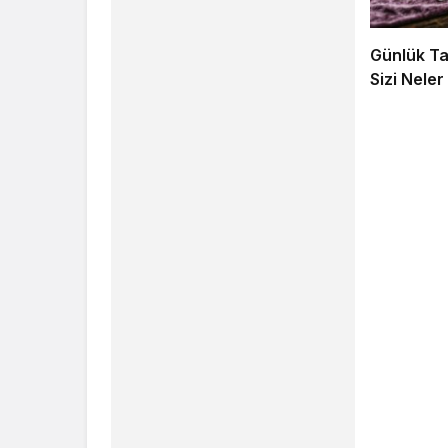
Günlük Tar
Sizi Neler