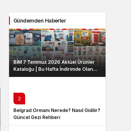
Sistem Modu
Sistem modunu seçin.
Gündemden Haberler
BİM 7 Temmuz 2026 Aktüel Ürünler
Kataloğu | Bu Hafta İndirimde Olan
Ürünler
2
Belgrad Ormanı Nerede? Nasıl Gidilir?
Güncel Gezi Rehberi