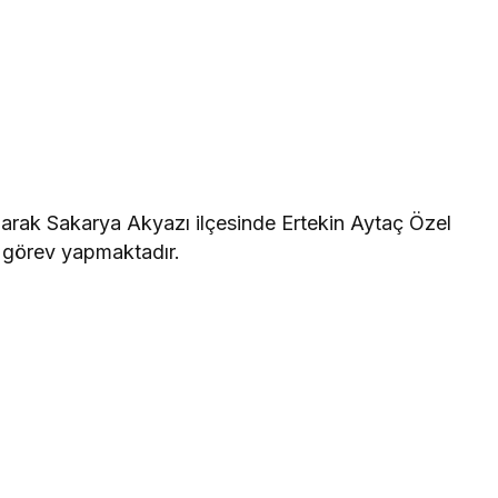
larak Sakarya Akyazı ilçesinde Ertekin Aytaç Özel
 görev yapmaktadır.