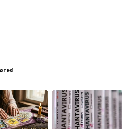
hanesi