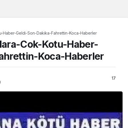
u-Haber-Geldi-Son-Dakika-Fahrettin-Koca-Haberler
lara-Cok-Kotu-Haber-
ahrettin-Koca-Haberler
17
ı