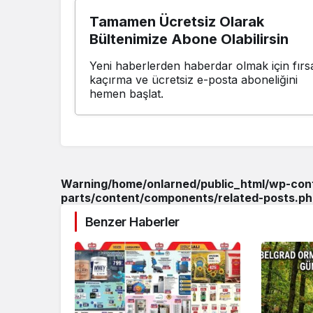
Tamamen Ücretsiz Olarak
Bültenimize Abone Olabilirsin
Yeni haberlerden haberdar olmak için fırsa
kaçırma ve ücretsiz e-posta aboneliğini
hemen başlat.
Warning
/home/onlarned/public_html/wp-co
parts/content/components/related-posts.ph
Benzer Haberler