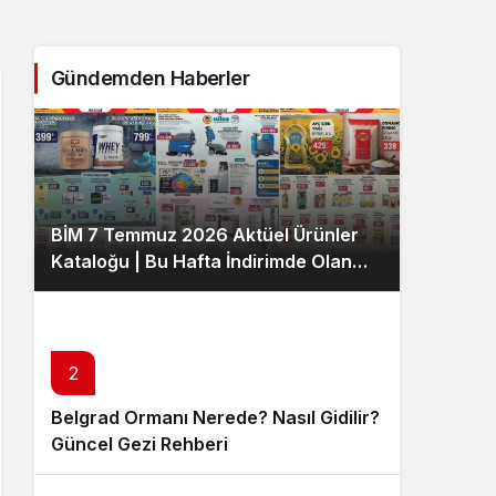
Sistem Modu
Sistem modunu seçin.
Gündemden Haberler
BİM 7 Temmuz 2026 Aktüel Ürünler
Kataloğu | Bu Hafta İndirimde Olan
Ürünler
2
Belgrad Ormanı Nerede? Nasıl Gidilir?
Güncel Gezi Rehberi