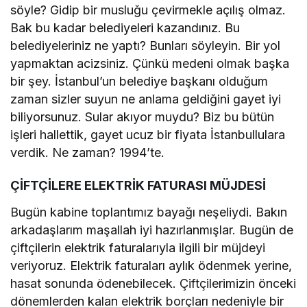
söyle? Gidip bir musluğu çevirmekle açılış olmaz.
Bak bu kadar belediyeleri kazandınız. Bu
belediyeleriniz ne yaptı? Bunları söyleyin. Bir yol
yapmaktan acizsiniz. Çünkü medeni olmak başka
bir şey. İstanbul’un belediye başkanı olduğum
zaman sizler suyun ne anlama geldiğini gayet iyi
biliyorsunuz. Sular akıyor muydu? Biz bu bütün
işleri hallettik, gayet ucuz bir fiyata İstanbullulara
verdik. Ne zaman? 1994’te.
ÇİFTÇİLERE ELEKTRİK FATURASI MÜJDESİ
Bugün kabine toplantımız bayağı neşeliydi. Bakın
arkadaşlarım maşallah iyi hazırlanmışlar. Bugün de
çiftçilerin elektrik faturalarıyla ilgili bir müjdeyi
veriyoruz. Elektrik faturaları aylık ödenmek yerine,
hasat sonunda ödenebilecek. Çiftçilerimizin önceki
dönemlerden kalan elektrik borçları nedeniyle bir