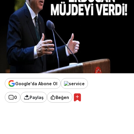
Google'da Abone Ol
0
Paylaş
Beğen