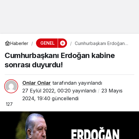
GENEL
Haberler
Cumhurbaşkanı Erdoğan
kabine sonrası duyurdu!
Cumhurbaşkanı Erdoğan kabine
sonrası duyurdu!
Onlar Onlar
tarafından yayınlandı
27 Eylül 2022, 00:20
yayınlandı
23 Mayıs
2024, 19:40
güncellendi
127