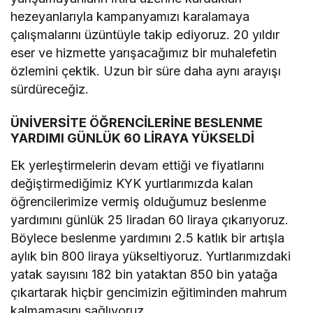
hezeyanlarıyla kampanyamızı karalamaya
çalışmalarını üzüntüyle takip ediyoruz. 20 yıldır
eser ve hizmette yarışacağımız bir muhalefetin
özlemini çektik. Uzun bir süre daha aynı arayışı
sürdüreceğiz.
ÜNİVERSİTE ÖĞRENCİLERİNE BESLENME
YARDIMI GÜNLÜK 60 LİRAYA YÜKSELDİ
Ek yerleştirmelerin devam ettiği ve fiyatlarını
değiştirmediğimiz KYK yurtlarımızda kalan
öğrencilerimize vermiş olduğumuz beslenme
yardımını günlük 25 liradan 60 liraya çıkarıyoruz.
Böylece beslenme yardımını 2.5 katlık bir artışla
aylık bin 800 liraya yükseltiyoruz. Yurtlarımızdaki
yatak sayısını 182 bin yataktan 850 bin yatağa
çıkartarak hiçbir gencimizin eğitiminden mahrum
kalmamasını sağlıyoruz.