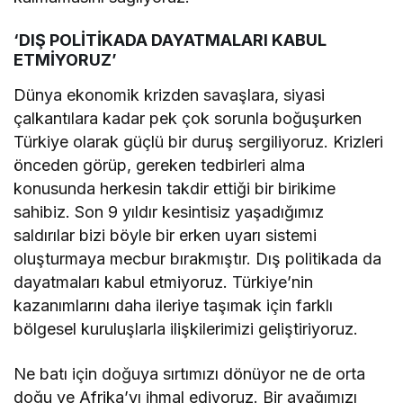
‘DIŞ POLİTİKADA DAYATMALARI KABUL
ETMİYORUZ’
Dünya ekonomik krizden savaşlara, siyasi
çalkantılara kadar pek çok sorunla boğuşurken
Türkiye olarak güçlü bir duruş sergiliyoruz. Krizleri
önceden görüp, gereken tedbirleri alma
konusunda herkesin takdir ettiği bir birikime
sahibiz. Son 9 yıldır kesintisiz yaşadığımız
saldırılar bizi böyle bir erken uyarı sistemi
oluşturmaya mecbur bırakmıştır. Dış politikada da
dayatmaları kabul etmiyoruz. Türkiye’nin
kazanımlarını daha ileriye taşımak için farklı
bölgesel kuruluşlarla ilişkilerimizi geliştiriyoruz.
Ne batı için doğuya sırtımızı dönüyor ne de orta
doğu ve Afrika’yı ihmal ediyoruz. Bir ayağımızı