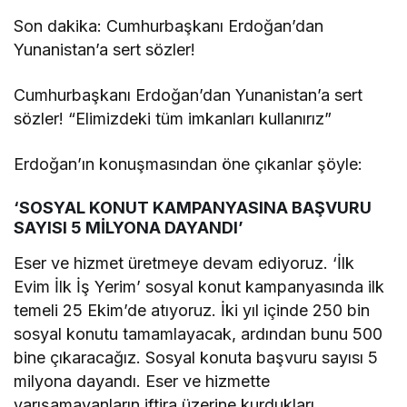
Son dakika: Cumhurbaşkanı Erdoğan’dan
Yunanistan’a sert sözler!
Cumhurbaşkanı Erdoğan’dan Yunanistan’a sert
sözler! “Elimizdeki tüm imkanları kullanırız”
Erdoğan’ın konuşmasından öne çıkanlar şöyle:
‘SOSYAL KONUT KAMPANYASINA BAŞVURU
SAYISI 5 MİLYONA DAYANDI’
Eser ve hizmet üretmeye devam ediyoruz. ‘İlk
Evim İlk İş Yerim’ sosyal konut kampanyasında ilk
temeli 25 Ekim’de atıyoruz. İki yıl içinde 250 bin
sosyal konutu tamamlayacak, ardından bunu 500
bine çıkaracağız. Sosyal konuta başvuru sayısı 5
milyona dayandı. Eser ve hizmette
yarışamayanların iftira üzerine kurdukları