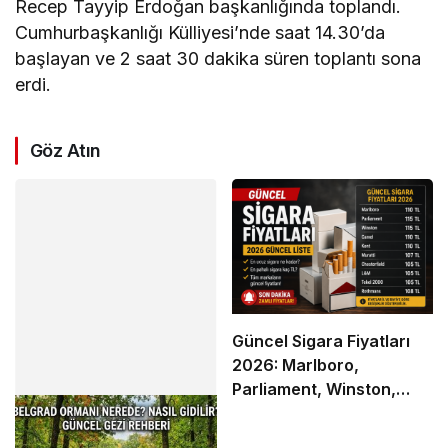
Recep Tayyip Erdoğan başkanlığında toplandı.
Cumhurbaşkanlığı Külliyesi’nde saat 14.30’da
başlayan ve 2 saat 30 dakika süren toplantı sona
erdi.
Göz Atın
Güncel Sigara Fiyatları
2026: Marlboro,
Parliament, Winston,
Camel ve Tüm Sigara
Markalarının Zamlı Fiyat