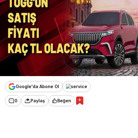
Google'da Abone Ol
0
Paylaş
Beğen