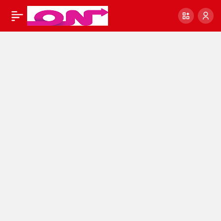
Fiyatı Ne Kadar
0
Paylaş