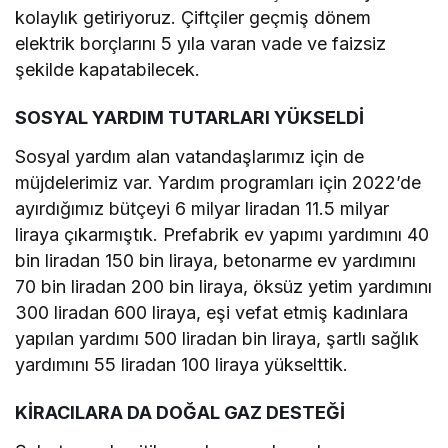
kolaylık getiriyoruz. Çiftçiler geçmiş dönem
elektrik borçlarını 5 yıla varan vade ve faizsiz
şekilde kapatabilecek.
SOSYAL YARDIM TUTARLARI YÜKSELDİ
Sosyal yardım alan vatandaşlarımız için de
müjdelerimiz var. Yardım programları için 2022’de
ayırdığımız bütçeyi 6 milyar liradan 11.5 milyar
liraya çıkarmıştık. Prefabrik ev yapımı yardımını 40
bin liradan 150 bin liraya, betonarme ev yardımını
70 bin liradan 200 bin liraya, öksüz yetim yardımını
300 liradan 600 liraya, eşi vefat etmiş kadınlara
yapılan yardımı 500 liradan bin liraya, şartlı sağlık
yardımını 55 liradan 100 liraya yükselttik.
KİRACILARA DA DOĞAL GAZ DESTEĞİ