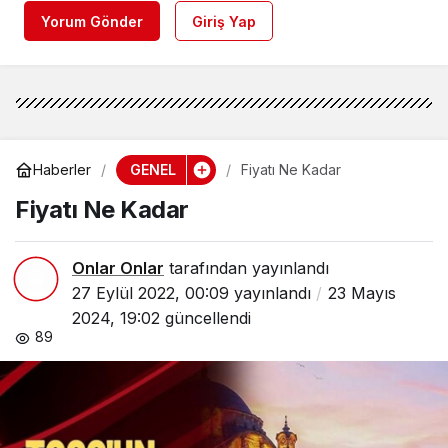
Yorum Gönder
Giriş Yap
GENEL
Haberler
Fiyatı Ne Kadar
Fiyatı Ne Kadar
Onlar Onlar
tarafından yayınlandı
27 Eylül 2022, 00:09
yayınlandı
23 Mayıs
2024, 19:02
güncellendi
89