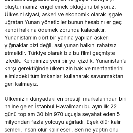
oluşturmamızı engellemek olduğunu biliyoruz.
Ülkesini siyasi, askeri ve ekonomik olarak işgale
uğratan Yunan yöneticiler bunun hesabını er geç
kendi halkına ödemek zorunda kalacaktır.
Yunanistan’ın dört bir yanına yapılan askeri
yığınaklar bizi değil, asıl yunan halkını rahatsız
etmelidir. Türkiye olarak biz bu filmi geçmişte
izledik. Kendimize yeni bir yol çizdik. Yunanistan’a
karşı gerektiğinde ülkemizin hak ve menfaatlerini
elimizdeki tüm imkanları kullanarak savunmaktan
geri kalmayız.
Ülkemizin dünyadaki en prestijli markalarından biri
haline gelen İstanbul Havalimanı bu ayın ilk 22
günü toplam 30 bin 970 uçuşla seyahat eden 5
milyondan fazla yolcuyu ağırladı. Eşek ölür kalır
semeri, insan ölür kalır eseri. Sen ne yaptın onu