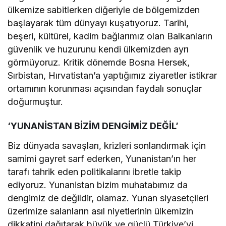
ülkemize sabitlerken diğeriyle de bölgemizden
başlayarak tüm dünyayı kuşatıyoruz. Tarihi,
beşeri, kültürel, kadim bağlarımız olan Balkanların
güvenlik ve huzurunu kendi ülkemizden ayrı
görmüyoruz. Kritik dönemde Bosna Hersek,
Sırbistan, Hırvatistan’a yaptığımız ziyaretler istikrar
ortamının korunması açısından faydalı sonuçlar
doğurmuştur.
‘YUNANİSTAN BİZİM DENGİMİZ DEĞİL’
Biz dünyada savaşları, krizleri sonlandırmak için
samimi gayret sarf ederken, Yunanistan’ın her
tarafı tahrik eden politikalarını ibretle takip
ediyoruz. Yunanistan bizim muhatabımız da
dengimiz de değildir, olamaz. Yunan siyasetçileri
üzerimize salanların asıl niyetlerinin ülkemizin
dikkatini dağıtarak büyük ve güçlü Türkiye’yi