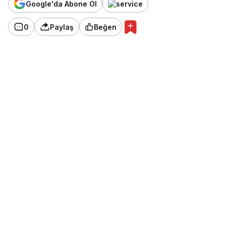
Google'da Abone Ol
0
Paylaş
Beğen