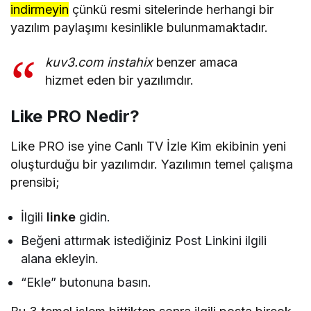
indirmeyin
çünkü resmi sitelerinde herhangi bir
yazılım paylaşımı kesinlikle bulunmamaktadır.
kuv3.com instahix
benzer amaca
hizmet eden bir yazılımdır.
Like PRO Nedir?
Like PRO ise yine Canlı TV İzle Kim ekibinin yeni
oluşturduğu bir yazılımdır. Yazılımın temel çalışma
prensibi;
İlgili
linke
gidin.
Beğeni attırmak istediğiniz Post Linkini ilgili
alana ekleyin.
“Ekle” butonuna basın.