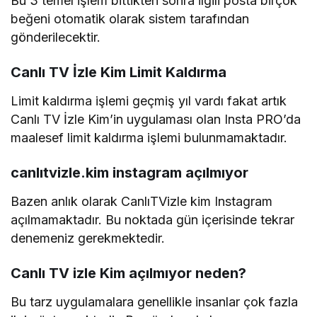
Bu 3 temel işlem bittikten sonra ilgili posta birçok
beğeni otomatik olarak sistem tarafından
gönderilecektir.
Canlı TV İzle Kim Limit Kaldırma
Limit kaldırma işlemi geçmiş yıl vardı fakat artık
Canlı TV İzle Kim’in uygulaması olan Insta PRO’da
maalesef limit kaldırma işlemi bulunmamaktadır.
canlıtvizle.kim instagram açılmıyor
Bazen anlık olarak CanlıTVizle kim Instagram
açılmamaktadır. Bu noktada gün içerisinde tekrar
denemeniz gerekmektedir.
Canlı TV izle Kim açılmıyor neden?
Bu tarz uygulamalara genellikle insanlar çok fazla