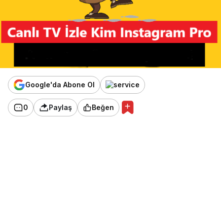
Google'da Abone Ol
0
Paylaş
Beğen