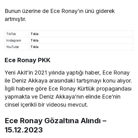
Bunun üzerine de Ece Ronay’ın ünü giderek
artmıştır.
TikTok
Tıkla
Instagram
Tıkla
YouTube
Tıkla
Ece Ronay PKK
Yeni Akit’in 2021 yılında yaptığı haber, Ece Ronay
ile Deniz Akkaya arasındaki tartışmayı konu alıyor.
İlgili habere göre Ece Ronay Kürtlük propagandası
yapmakta ve Deniz Akkaya’nın elinde Ece’nin
cinsel içerikli bir videosu mevcut.
Ece Ronay Gözaltına Alındı –
15.12.2023