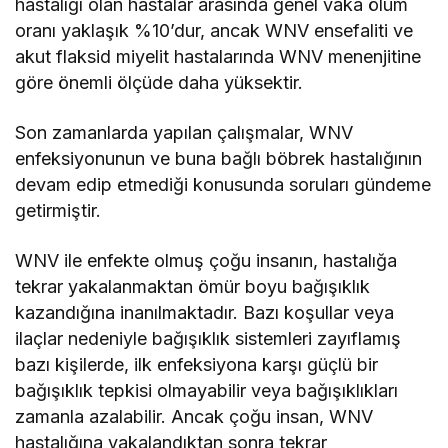
hastalığı olan hastalar arasında genel vaka ölüm
oranı yaklaşık %10’dur, ancak WNV ensefaliti ve
akut flaksid miyelit hastalarında WNV menenjitine
göre önemli ölçüde daha yüksektir.
Son zamanlarda yapılan çalışmalar, WNV
enfeksiyonunun ve buna bağlı böbrek hastalığının
devam edip etmediği konusunda soruları gündeme
getirmiştir.
WNV ile enfekte olmuş çoğu insanın, hastalığa
tekrar yakalanmaktan ömür boyu bağışıklık
kazandığına inanılmaktadır. Bazı koşullar veya
ilaçlar nedeniyle bağışıklık sistemleri zayıflamış
bazı kişilerde, ilk enfeksiyona karşı güçlü bir
bağışıklık tepkisi olmayabilir veya bağışıklıkları
zamanla azalabilir. Ancak çoğu insan, WNV
hastalığına yakalandıktan sonra tekrar