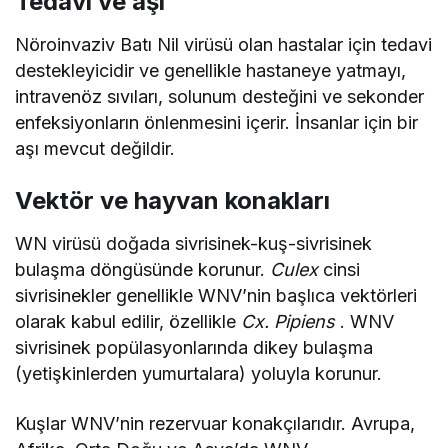
Tedavi ve aşı
Nöroinvaziv Batı Nil virüsü olan hastalar için tedavi
destekleyicidir ve genellikle hastaneye yatmayı,
intravenöz sıvıları, solunum desteğini ve sekonder
enfeksiyonların önlenmesini içerir. İnsanlar için bir
aşı mevcut değildir.
Vektör ve hayvan konakları
WN virüsü doğada sivrisinek-kuş-sivrisinek
bulaşma döngüsünde korunur.
Culex
cinsi
sivrisinekler genellikle WNV’nin başlıca vektörleri
olarak kabul edilir, özellikle
Cx. Pipiens
. WNV
sivrisinek popülasyonlarında dikey bulaşma
(yetişkinlerden yumurtalara) yoluyla korunur.
Kuşlar WNV’nin rezervuar konakçılarıdır. Avrupa,