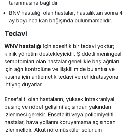
taranmasına bağlıdır.
BNV hastalığı olan hastalar, hastalıktan sonra 4
ay boyunca kan bağışında bulunmamalıdır.
Tedavi
WNV hastalığı
için spesifik bir tedavi yoktur;
klinik yönetim destekleyicidir. Şiddetli meningeal
semptomları olan hastalar genellikle baş ağrıları
için ağrı kontrolüne ve ilişkili mide bulantısı ve
kusma için antiemetik tedavi ve rehidratasyona
ihtiyaç duyarlar.
Ensefaliti olan hastaların, yüksek intrakraniyal
basınç ve nöbet gelişimi açısından yakından
izlenmesi gerekir. Ensefaliti veya poliomiyelitli
hastalar, hava yollarını koruyamama açısından
izlenmelidir. Akut nöromüsküler solunum