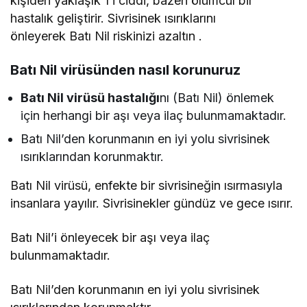
kişiden yaklaşık 1’i ciddi, bazen ölümcül bir
hastalık geliştirir. Sivrisinek ısırıklarını
önleyerek Batı Nil riskinizi azaltın .
Batı Nil virüsünden nasıl korunuruz
Batı Nil virüsü hastalığı
nı (Batı Nil) önlemek
için herhangi bir aşı veya ilaç bulunmamaktadır.
Batı Nil’den korunmanın en iyi yolu sivrisinek
ısırıklarından korunmaktır.
Batı Nil virüsü, enfekte bir sivrisineğin ısırmasıyla
insanlara yayılır. Sivrisinekler gündüz ve gece ısırır.
Batı Nil’i önleyecek bir aşı veya ilaç
bulunmamaktadır.
Batı Nil’den korunmanın en iyi yolu sivrisinek