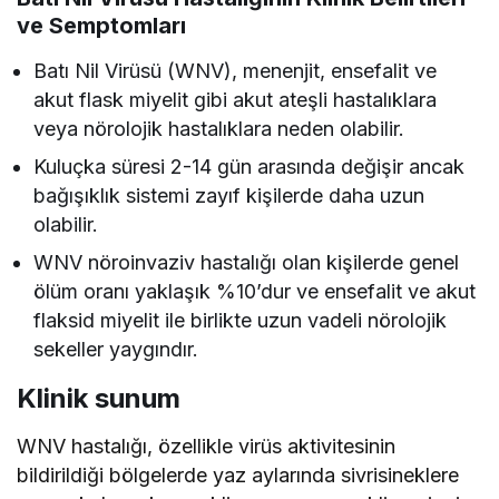
ve Semptomları
Batı Nil Virüsü (WNV), menenjit, ensefalit ve
akut flask miyelit gibi akut ateşli hastalıklara
veya nörolojik hastalıklara neden olabilir.
Kuluçka süresi 2-14 gün arasında değişir ancak
bağışıklık sistemi zayıf kişilerde daha uzun
olabilir.
WNV nöroinvaziv hastalığı olan kişilerde genel
ölüm oranı yaklaşık %10’dur ve ensefalit ve akut
flaksid miyelit ile birlikte uzun vadeli nörolojik
sekeller yaygındır.
Klinik sunum
WNV hastalığı, özellikle virüs aktivitesinin
bildirildiği bölgelerde yaz aylarında sivrisineklere