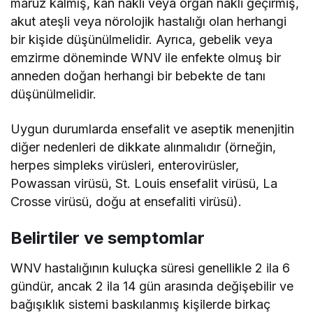
maruz kalmış, kan nakli veya organ nakli geçirmiş,
akut ateşli veya nörolojik hastalığı olan herhangi
bir kişide düşünülmelidir. Ayrıca, gebelik veya
emzirme döneminde WNV ile enfekte olmuş bir
anneden doğan herhangi bir bebekte de tanı
düşünülmelidir.
Uygun durumlarda ensefalit ve aseptik menenjitin
diğer nedenleri de dikkate alınmalıdır (örneğin,
herpes simpleks virüsleri, enterovirüsler,
Powassan virüsü, St. Louis ensefalit virüsü, La
Crosse virüsü, doğu at ensefaliti virüsü).
Belirtiler ve semptomlar
WNV hastalığının kuluçka süresi genellikle 2 ila 6
gündür, ancak 2 ila 14 gün arasında değişebilir ve
bağışıklık sistemi baskılanmış kişilerde birkaç