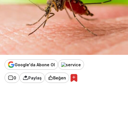
Google'da Abone Ol
0
Paylaş
Beğen