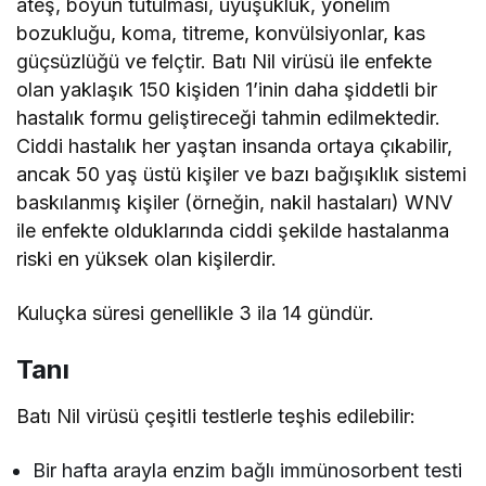
ateş, boyun tutulması, uyuşukluk, yönelim
bozukluğu, koma, titreme, konvülsiyonlar, kas
güçsüzlüğü ve felçtir. Batı Nil virüsü ile enfekte
olan yaklaşık 150 kişiden 1’inin daha şiddetli bir
hastalık formu geliştireceği tahmin edilmektedir.
Ciddi hastalık her yaştan insanda ortaya çıkabilir,
ancak 50 yaş üstü kişiler ve bazı bağışıklık sistemi
baskılanmış kişiler (örneğin, nakil hastaları) WNV
ile enfekte olduklarında ciddi şekilde hastalanma
riski en yüksek olan kişilerdir.
Kuluçka süresi genellikle 3 ila 14 gündür.
Tanı
Batı Nil virüsü çeşitli testlerle teşhis edilebilir:
Bir hafta arayla enzim bağlı immünosorbent testi