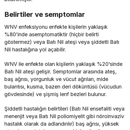
Belirtiler ve semptomlar
WNV enfeksiyonu enfekte kişilerin yaklaşık
%80’inde asemptomatiktir (hiçbir belirti
göstermez) veya Batı Nil ateşi veya şiddetli Batı
Nil hastalığına yol açabilir.
WNV ile enfekte olan kişilerin yaklaşık %20’sinde
Batı Nil ateşi gelişir. Semptomlar arasında ateş,
baş ağrısı, yorgunluk ve vücut ağrıları, mide
bulantısı, kusma, bazen deri döküntüsü (vücudun
gövdesinde) ve şişmiş lenf bezleri bulunur.
Şiddetli hastalığın belirtileri (Batı Nil ensefaliti veya
menenjit veya Batı Nil poliomiyelit gibi nöroinvaziv
hastalık olarak da adlandırılır) baş ağrısı, yüksek