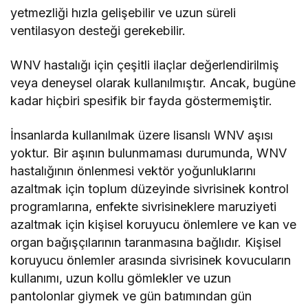
yetmezliği hızla gelişebilir ve uzun süreli
ventilasyon desteği gerekebilir.
WNV hastalığı için çeşitli ilaçlar değerlendirilmiş
veya deneysel olarak kullanılmıştır. Ancak, bugüne
kadar hiçbiri spesifik bir fayda göstermemiştir.
İnsanlarda kullanılmak üzere lisanslı WNV aşısı
yoktur. Bir aşının bulunmaması durumunda, WNV
hastalığının önlenmesi vektör yoğunluklarını
azaltmak için toplum düzeyinde sivrisinek kontrol
programlarına, enfekte sivrisineklere maruziyeti
azaltmak için kişisel koruyucu önlemlere ve kan ve
organ bağışçılarının taranmasına bağlıdır. Kişisel
koruyucu önlemler arasında sivrisinek kovucuların
kullanımı, uzun kollu gömlekler ve uzun
pantolonlar giymek ve gün batımından gün