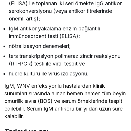
(ELISA) ile toplanan iki seri örnekte IgG antikor
serokonversiyonu (veya antikor titrelerinde
önemli artış);
IgM antikor yakalama enzim bağlantılı
immünosorbent testi (ELISA);
nötralizasyon denemeleri;
ters transkripsiyon polimeraz zincir reaksiyonu
(RT-PCR) testi ile viral tespit ve
hücre kültürü ile virüs izolasyonu.
IgM, WNV enfeksiyonlu hastalardan klinik
sunumları sırasında alınan hemen hemen tüm beyin
omurilik sıvısı (BOS) ve serum örneklerinde tespit
edilebilir. Serum IgM antikoru bir yıldan uzun süre
kalabilir.