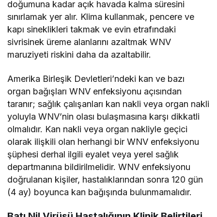
doğumuna kadar açık havada kalma süresini
sınırlamak yer alır. Klima kullanmak, pencere ve
kapı sineklikleri takmak ve evin etrafındaki
sivrisinek üreme alanlarını azaltmak WNV
maruziyeti riskini daha da azaltabilir.
Amerika Birleşik Devletleri’ndeki kan ve bazı
organ bağışları WNV enfeksiyonu açısından
taranır; sağlık çalışanları kan nakli veya organ nakli
yoluyla WNV’nin olası bulaşmasına karşı dikkatli
olmalıdır. Kan nakli veya organ nakliyle geçici
olarak ilişkili olan herhangi bir WNV enfeksiyonu
şüphesi derhal ilgili eyalet veya yerel sağlık
departmanına bildirilmelidir. WNV enfeksiyonu
doğrulanan kişiler, hastalıklarından sonra 120 gün
(4 ay) boyunca kan bağışında bulunmamalıdır.
Batı Nil Virüsü Hastalığının Klinik Belirtileri