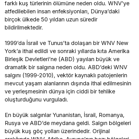
farklı kuş türlerinin ölümüne neden oldu. WNV’ye
atfedilebilen insan enfeksiyonları, Dünya’daki
birçok ülkede 50 yıldan uzun süredir
bildirilmektedir.
1999’da İsrail ve Tunus’ta dolaşan bir WNV New
York’a ithal edildi ve sonraki yıllarda kıta Amerika
Birleşik Devletleri’ne (ABD) yayılan büyük ve
dramatik bir salgına neden oldu. ABD’deki WNV
salgını (1999-2010), vektör kaynaklı patojenlerin
mevcut yaşam alanlarının dışında ithal edilmesinin
ve yerleşmesinin dünya için ciddi bir tehlike
oluşturduğunu vurguladı.
En büyük salgınlar Yunanistan, İsrail, Romanya,
Rusya ve ABD’de meydana geldi. Salgın bölgeleri
büyük kuş göç yolları üzerindedir. Orijinal