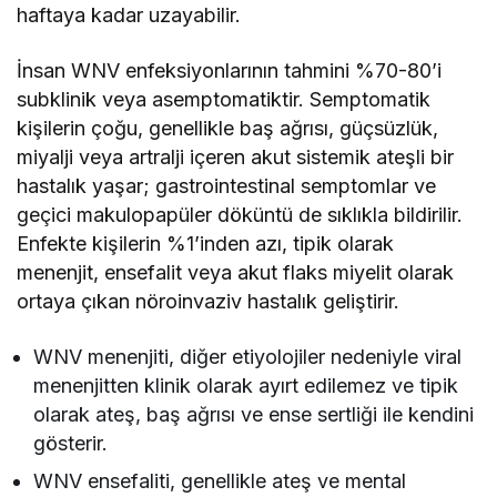
haftaya kadar uzayabilir.
İnsan WNV enfeksiyonlarının tahmini %70-80’i
subklinik veya asemptomatiktir. Semptomatik
kişilerin çoğu, genellikle baş ağrısı, güçsüzlük,
miyalji veya artralji içeren akut sistemik ateşli bir
hastalık yaşar; gastrointestinal semptomlar ve
geçici makulopapüler döküntü de sıklıkla bildirilir.
Enfekte kişilerin %1’inden azı, tipik olarak
menenjit, ensefalit veya akut flaks miyelit olarak
ortaya çıkan nöroinvaziv hastalık geliştirir.
WNV menenjiti, diğer etiyolojiler nedeniyle viral
menenjitten klinik olarak ayırt edilemez ve tipik
olarak ateş, baş ağrısı ve ense sertliği ile kendini
gösterir.
WNV ensefaliti, genellikle ateş ve mental