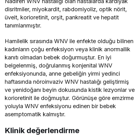
Nadiren WNV hastalığı olan hastalarda kardiyak
disritmiler, miyokardit, rabdomiyoliz, optik nörit,
üveit, korioretinit, orşit, pankreatit ve hepatit
tanımlanmıştır.
Hamilelik sırasında WNV ile enfekte olduğu bilinen
kadınların çoğu enfeksiyon veya klinik anormallik
kanıtı olmadan bebek doğurmuştur. En iyi
belgelenmiş, doğrulanmış konjenital WNV
enfeksiyonunda, anne gebeliğin yirmi yedinci
haftasında nöroinvaziv WNV hastalığı geliştirmiş
ve yenidoğanı beyin dokusunda kistik lezyonlar ve
korioretinit ile doğmuştur. Görünüşe göre emzirme
yoluyla WNV enfeksiyonu edinen bir bebek
asemptomatik kalmıştır.
Klinik değerlendirme