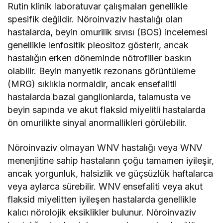
Rutin klinik laboratuvar çalışmaları genellikle
spesifik değildir. Nöroinvaziv hastalığı olan
hastalarda, beyin omurilik sıvısı (BOS) incelemesi
genellikle lenfositik pleositoz gösterir, ancak
hastalığın erken döneminde nötrofiller baskın
olabilir. Beyin manyetik rezonans görüntüleme
(MRG) sıklıkla normaldir, ancak ensefalitli
hastalarda bazal ganglionlarda, talamusta ve
beyin sapında ve akut flaksid miyelitli hastalarda
ön omurilikte sinyal anormallikleri görülebilir.
Nöroinvaziv olmayan WNV hastalığı veya WNV
menenjitine sahip hastaların çoğu tamamen iyileşir,
ancak yorgunluk, halsizlik ve güçsüzlük haftalarca
veya aylarca sürebilir. WNV ensefaliti veya akut
flaksid miyelitten iyileşen hastalarda genellikle
kalıcı nörolojik eksiklikler bulunur. Nöroinvaziv