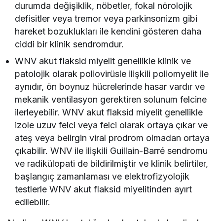
durumda değişiklik, nöbetler, fokal nörolojik
defisitler veya tremor veya parkinsonizm gibi
hareket bozuklukları ile kendini gösteren daha
ciddi bir klinik sendromdur.
WNV akut flaksid miyelit genellikle klinik ve
patolojik olarak poliovirüsle ilişkili poliomyelit ile
aynıdır, ön boynuz hücrelerinde hasar vardır ve
mekanik ventilasyon gerektiren solunum felcine
ilerleyebilir. WNV akut flaksid miyelit genellikle
izole uzuv felci veya felci olarak ortaya çıkar ve
ateş veya belirgin viral prodrom olmadan ortaya
çıkabilir. WNV ile ilişkili Guillain-Barré sendromu
ve radikülopati de bildirilmiştir ve klinik belirtiler,
başlangıç ​​zamanlaması ve elektrofizyolojik
testlerle WNV akut flaksid miyelitinden ayırt
edilebilir.