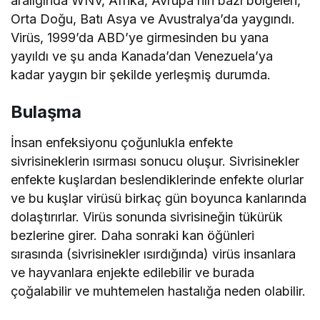
aralığında WNV, Afrika, Avrupa’nın bazı bölgeleri,
Orta Doğu, Batı Asya ve Avustralya’da yaygındı.
Virüs, 1999’da ABD’ye girmesinden bu yana
yayıldı ve şu anda Kanada’dan Venezuela’ya
kadar yaygın bir şekilde yerleşmiş durumda.
Bulaşma
İnsan enfeksiyonu çoğunlukla enfekte
sivrisineklerin ısırması sonucu oluşur. Sivrisinekler
enfekte kuşlardan beslendiklerinde enfekte olurlar
ve bu kuşlar virüsü birkaç gün boyunca kanlarında
dolaştırırlar. Virüs sonunda sivrisineğin tükürük
bezlerine girer. Daha sonraki kan öğünleri
sırasında (sivrisinekler ısırdığında) virüs insanlara
ve hayvanlara enjekte edilebilir ve burada
çoğalabilir ve muhtemelen hastalığa neden olabilir.