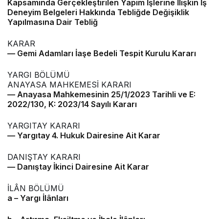
Kapsamında Gerçekleştirilen Yapım İşlerine İlişkin İş
Deneyim Belgeleri Hakkında Tebliğde Değişiklik
Yapılmasına Dair Tebliğ
KARAR
–– Gemi Adamları İaşe Bedeli Tespit Kurulu Kararı
YARGI BÖLÜMÜ
ANAYASA MAHKEMESİ KARARI
–– Anayasa Mahkemesinin 25/1/2023 Tarihli ve E:
2022/130, K: 2023/14 Sayılı Kararı
YARGITAY KARARI
–– Yargıtay 4. Hukuk Dairesine Ait Karar
DANIŞTAY KARARI
–– Danıştay İkinci Dairesine Ait Karar
İLÂN BÖLÜMÜ
a – Yargı İlânları