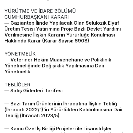
YÜRÜTME VE İDARE BÖLÜMÜ
CUMHURBAŞKANI KARARI
–– Gaziantep İlinde Yapılacak Olan Selülozik Elyaf
Üretim Tesisi Yatırımına Proje Bazlı Devlet Yardımı
Verilmesine İlişkin Kararın Yürürlüğe Konulması
Hakkında Karar (Karar Sayısı: 6908)
YÖNETMELİK
–– Veteriner Hekim Muayenehane ve Poliklinik
Yönetmeliğinde Değişiklik Yapılmasına Dair
Yönetmelik
TEBLİĞLER
–– Satış Giderleri Tarifesi
–– Bazı Tarım Ürünlerinin İhracatına İlişkin Tebliğ
(İhracat: 2022/1)’in Yürürlükten Kaldırılmasına Dair
Tebliğ (İhracat: 2023/5)
–– Kamu Özel İş Birliği Projeleri ile Lisanslı İşler