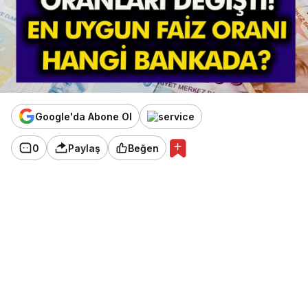
Google'da Abone Ol
0
Paylaş
Beğen