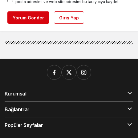
posta adresimi ve web site adresimi bu tarayıcıya kaydet.
Yorum Gönder
Giriş Yap
Kurumsal
Bağlantılar
Popüler Sayfalar