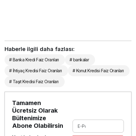
Haberle ilgili daha fazlası:
# Banka Kredi Faiz Oranları
# bankalar
# İhtiyaç Kredisi Faiz Oranları
# Konut Kredisi Faiz Oranları
# Taşıt Kredisi Faiz Oranları
Tamamen
Ücretsiz Olarak
Bültenimize
Abone Olabilirsin