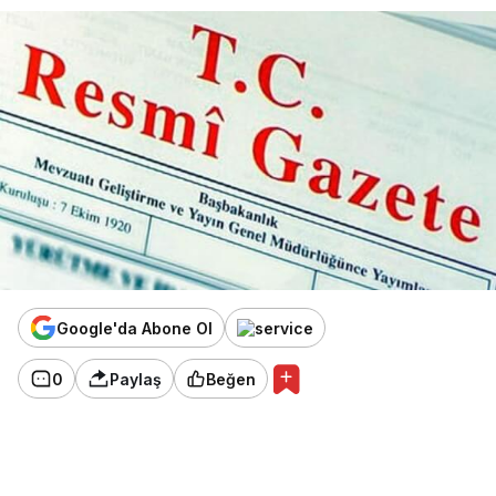
Google'da Abone Ol
0
Paylaş
Beğen