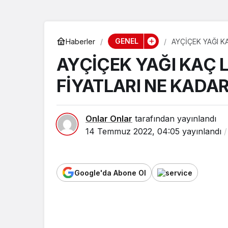
GENEL
Haberler
AYÇİÇEK YAĞI K
AYÇİÇEK YAĞI KAÇ 
FİYATLARI NE KADA
Onlar Onlar
tarafından yayınlandı
14 Temmuz 2022, 04:05
yayınlandı
Google'da Abone Ol