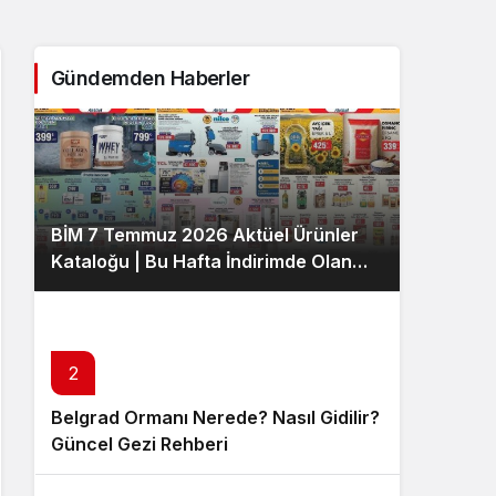
Sistem Modu
Sistem modunu seçin.
Gündemden Haberler
BİM 7 Temmuz 2026 Aktüel Ürünler
Kataloğu | Bu Hafta İndirimde Olan
Ürünler
2
Belgrad Ormanı Nerede? Nasıl Gidilir?
Güncel Gezi Rehberi