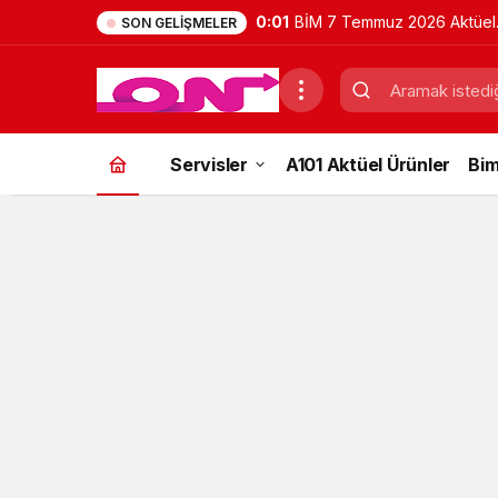
0:01
BİM 7 Temmuz 2026 Aktüel
SON GELIŞMELER
Ürünler Kataloğu | Bu Hafta
İndirimde Olan Ürünler
Servisler
A101 Aktüel Ürünler
Bim