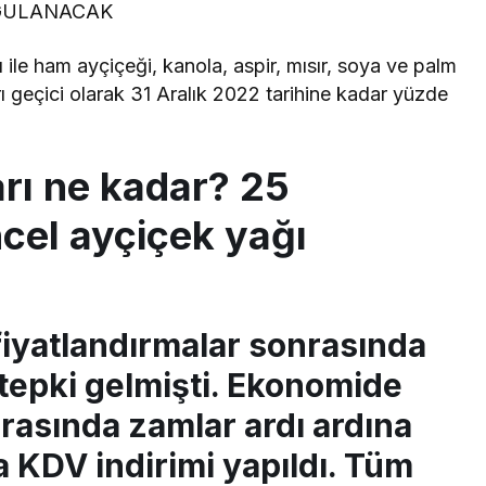
YGULANACAK
 ile ham ayçiçeği, kanola, aspir, mısır, soya ve palm
ı geçici olarak 31 Aralık 2022 tarihine kadar yüzde
arı ne kadar? 25
el ayçiçek yağı
fiyatlandırmalar sonrasında
tepki gelmişti. Ekonomide
asında zamlar ardı ardına
na KDV indirimi yapıldı. Tüm