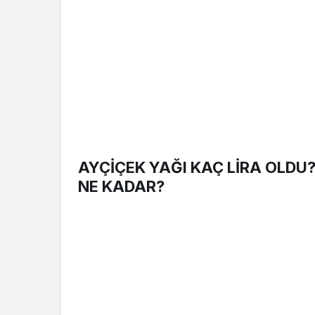
AYÇİÇEK YAĞI KAÇ LİRA OLDU
NE KADAR?