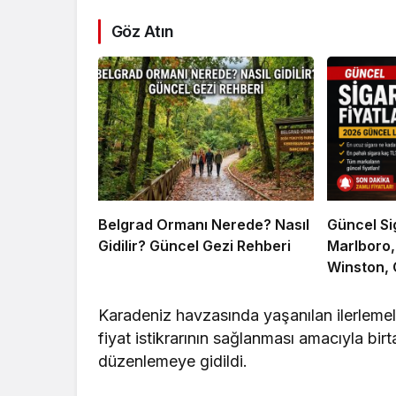
Göz Atın
Belgrad Ormanı Nerede? Nasıl
Güncel Si
Gidilir? Güncel Gezi Rehberi
Marlboro,
Winston, 
Markaların
Karadeniz havzasında yaşanılan ilerlemel
fiyat istikrarının sağlanması amacıyla birt
düzenlemeye gidildi.