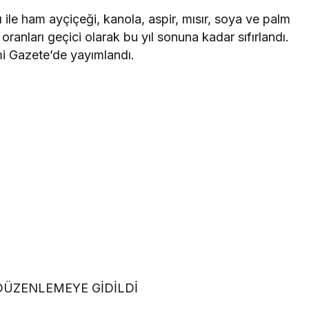
 ile ham ayçiçeği, kanola, aspir, mısır, soya ve palm
oranları geçici olarak bu yıl sonuna kadar sıfırlandı.
i Gazete’de yayımlandı.
DÜZENLEMEYE GİDİLDİ