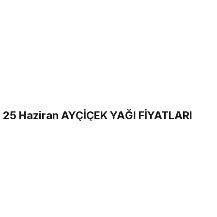
?
25 Haziran
AYÇİÇEK YAĞI FİYATLARI