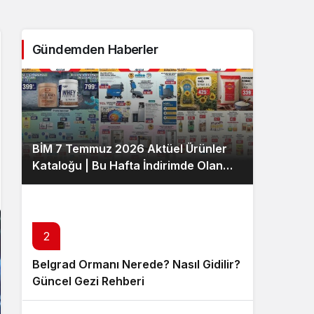
Sistem Modu
Sistem modunu seçin.
Gündemden Haberler
BİM 7 Temmuz 2026 Aktüel Ürünler
Kataloğu | Bu Hafta İndirimde Olan
Ürünler
2
Belgrad Ormanı Nerede? Nasıl Gidilir?
Güncel Gezi Rehberi