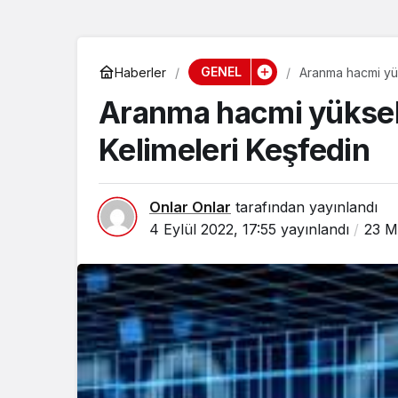
GENEL
Haberler
Aranma hacmi yük
Aranma hacmi yüksek
Kelimeleri Keşfedin
Onlar Onlar
tarafından yayınlandı
4 Eylül 2022, 17:55
yayınlandı
23 M