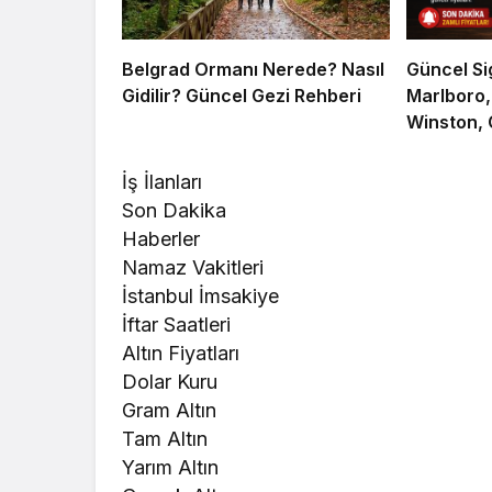
Belgrad Ormanı Nerede? Nasıl
Güncel Si
Gidilir? Güncel Gezi Rehberi
Marlboro,
Winston, 
Markaların
İş İlanları
Son Dakika
Haberler
Namaz Vakitleri
İstanbul İmsakiye
İftar Saatleri
Altın Fiyatları
Dolar Kuru
Gram Altın
Tam Altın
Yarım Altın