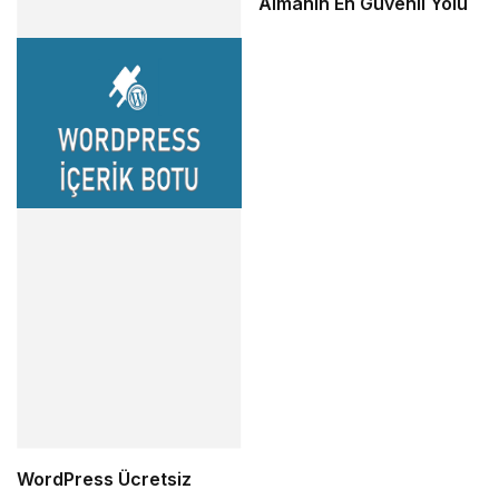
Almanın En Güvenli Yolu
WordPress Ücretsiz