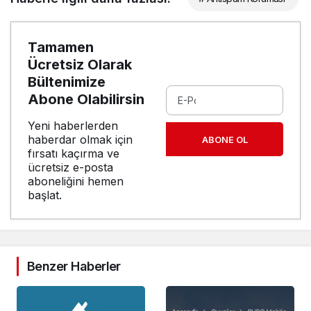
Tamamen
Ücretsiz Olarak
Bültenimize
Abone Olabilirsin
Yeni haberlerden
haberdar olmak için
ABONE OL
fırsatı kaçırma ve
ücretsiz e-posta
aboneliğini hemen
başlat.
Benzer Haberler