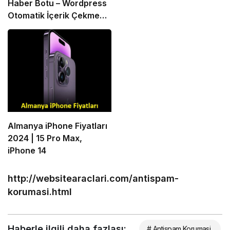
Haber Botu – Wordpress
Otomatik İçerik Çekme
Botu
Almanya iPhone Fiyatları
2024 | 15 Pro Max,
iPhone 14
http://websitearaclari.com/antispam-
korumasi.html
Haberle ilgili daha fazlası:
# Antispam Korumasi