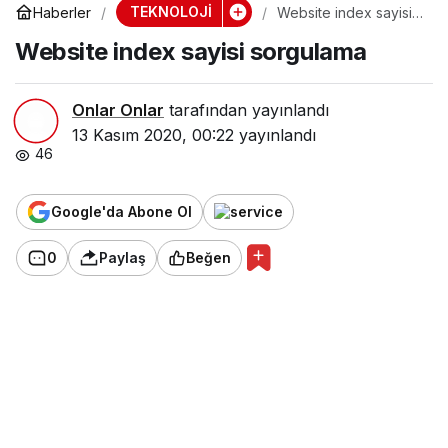
TEKNOLOJİ
Haberler
Website index sayisi
sorgulama
Website index sayisi sorgulama
Onlar Onlar
tarafından yayınlandı
13 Kasım 2020, 00:22
yayınlandı
46
Google'da Abone Ol
0
Paylaş
Beğen