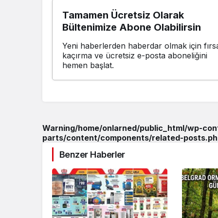
Tamamen Ücretsiz Olarak
Bültenimize Abone Olabilirsin
Yeni haberlerden haberdar olmak için fırsa
kaçırma ve ücretsiz e-posta aboneliğini
hemen başlat.
Warning
/home/onlarned/public_html/wp-co
parts/content/components/related-posts.ph
Benzer Haberler