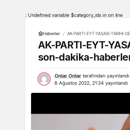
: Undefined variable $category_ids in
on line
Haberler
AK-PARTI-EYT-YASASI-TARIHI-GE
AK-PARTI-EYT-YASA
son-dakika-haberler
Onlar Onlar
tarafından yayınlandı
8 Ağustos 2022, 21:34
yayınlandı