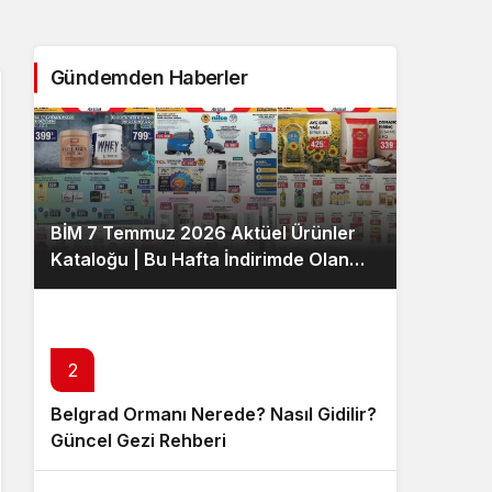
Sistem Modu
Sistem modunu seçin.
Gündemden Haberler
BİM 7 Temmuz 2026 Aktüel Ürünler
Kataloğu | Bu Hafta İndirimde Olan
Ürünler
2
Belgrad Ormanı Nerede? Nasıl Gidilir?
Güncel Gezi Rehberi