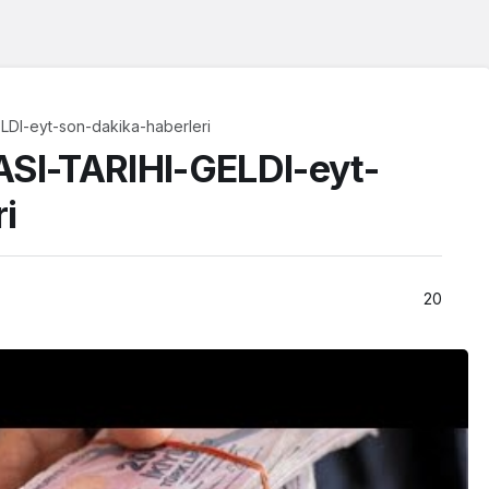
LDI-eyt-son-dakika-haberleri
SI-TARIHI-GELDI-eyt-
i
20