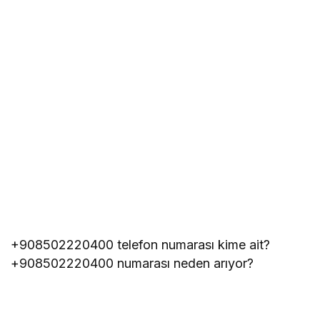
+908502220400 telefon numarası kime ait?
+908502220400 numarası neden arıyor?