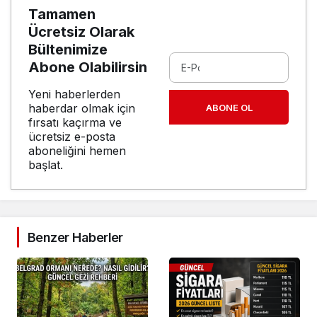
Tamamen
Ücretsiz Olarak
Bültenimize
Abone Olabilirsin
Yeni haberlerden
haberdar olmak için
ABONE OL
fırsatı kaçırma ve
ücretsiz e-posta
aboneliğini hemen
başlat.
Benzer Haberler