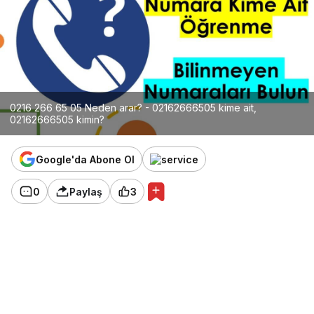
0216 266 65 05 Neden arar? - 02162666505 kime ait,
02162666505 kimin?
Google'da Abone Ol
0
Paylaş
3