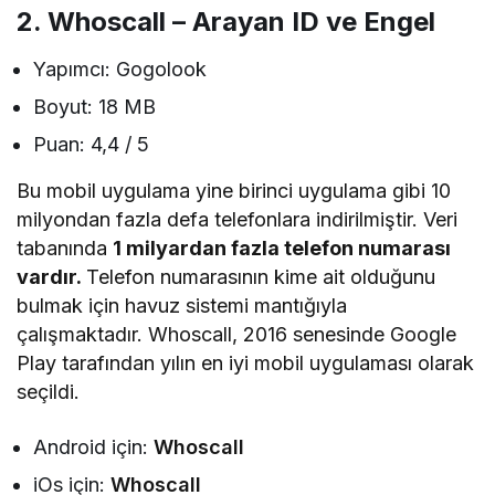
2. Whoscall – Arayan ID ve Engel
Yapımcı: Gogolook
Boyut: 18 MB
Puan: 4,4 / 5
Bu mobil uygulama yine birinci uygulama gibi 10
milyondan fazla defa telefonlara indirilmiştir. Veri
tabanında
1 milyardan fazla telefon numarası
vardır.
Telefon numarasının kime ait olduğunu
bulmak için havuz sistemi mantığıyla
çalışmaktadır. Whoscall, 2016 senesinde Google
Play tarafından yılın en iyi mobil uygulaması olarak
seçildi.
Android için:
Whoscall
iOs için:
Whoscall