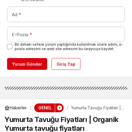
Ad
*
E-Posta
*
Bir dahaki sefere yorum yaptığımda kullanılmak üzere adımı, e-
posta adresimi ve web site adresimi bu tarayıcıya kaydet.
Yorum Gönder
Giriş Yap
GENEL
Haberler
Yumurta Tavuğu Fiyatları |
Organik Yumurta tavuğu
Yumurta Tavuğu Fiyatları | Organik
fiyatları
Yumurta tavuğu fiyatları