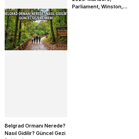
Parliament, Winston,
Camel ve Tüm Sigara
Markalarının Zamlı Fiyat
Listesi
Belgrad Ormanı Nerede?
Nasıl Gidilir? Güncel Gezi