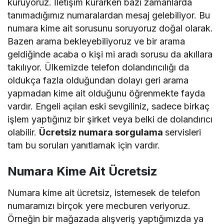
kuruyoruz. İletişim kurarken bazı zamanlarda
tanımadığımız numaralardan mesaj gelebiliyor. Bu
numara kime ait sorusunu soruyoruz doğal olarak.
Bazen arama bekleyebiliyoruz ve bir arama
geldiğinde acaba o kişi mi aradı sorusu da akıllara
takılıyor. Ülkemizde telefon dolandırıcılığı da
oldukça fazla olduğundan dolayı geri arama
yapmadan kime ait olduğunu öğrenmekte fayda
vardır. Engeli açılan eski sevgiliniz, sadece birkaç
işlem yaptığınız bir şirket veya belki de dolandırıcı
olabilir.
Ücretsiz numara sorgulama
servisleri
tam bu soruları yanıtlamak için vardır.
Numara Kime Ait Ücretsiz
Numara kime ait ücretsiz, istemesek de telefon
numaramızı birçok yere mecburen veriyoruz.
Örneğin bir mağazada alışveriş yaptığımızda ya