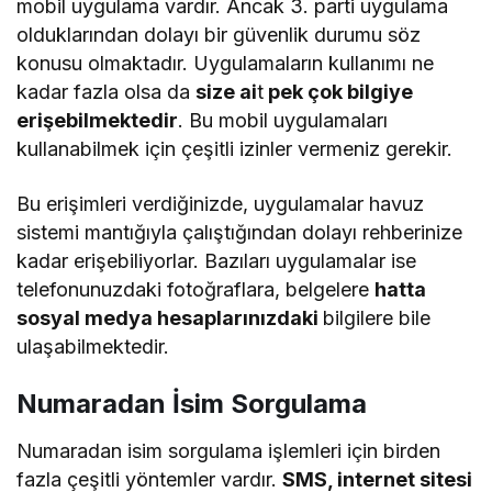
mobil uygulama vardır. Ancak 3. parti uygulama
olduklarından dolayı bir güvenlik durumu söz
konusu olmaktadır. Uygulamaların kullanımı ne
kadar fazla olsa da
size ai
t
pek çok bilgiye
erişebilmektedir
. Bu mobil uygulamaları
kullanabilmek için çeşitli izinler vermeniz gerekir.
Bu erişimleri verdiğinizde, uygulamalar havuz
sistemi mantığıyla çalıştığından dolayı rehberinize
kadar erişebiliyorlar. Bazıları uygulamalar ise
telefonunuzdaki fotoğraflara, belgelere
hatta
sosyal medya hesaplarınızdaki
bilgilere bile
ulaşabilmektedir.
Numaradan İsim Sorgulama
Numaradan isim sorgulama işlemleri için birden
fazla çeşitli yöntemler vardır.
SMS, internet sitesi