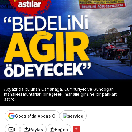
Akyazı'da bulunan Osmanağa, Cumhuriyet ve Gündoğan
mahallesi muhtarları birleşerek, mahalle girişine bir pankart
astırdı.
Google'da Abone Ol
0
Paylaş
Beğen