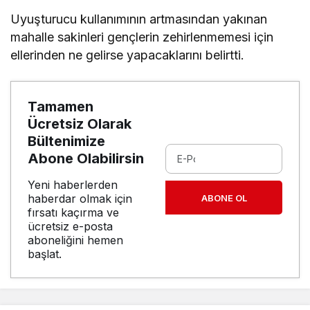
Uyuşturucu kullanımının artmasından yakınan
mahalle sakinleri gençlerin zehirlenmemesi için
ellerinden ne gelirse yapacaklarını belirtti.
Tamamen
Ücretsiz Olarak
Bültenimize
Abone Olabilirsin
Yeni haberlerden
haberdar olmak için
ABONE OL
fırsatı kaçırma ve
ücretsiz e-posta
aboneliğini hemen
başlat.