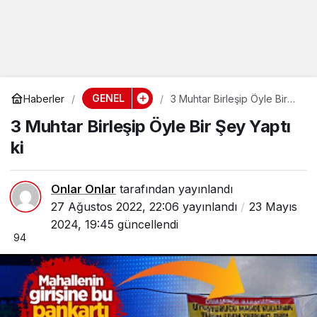
GENEL
Haberler
3 Muhtar Birleşip Öyle Bir
Şey Yaptı ki
3 Muhtar Birleşip Öyle Bir Şey Yaptı
ki
Onlar Onlar
tarafından yayınlandı
27 Ağustos 2022, 22:06
yayınlandı
23 Mayıs
2024, 19:45
güncellendi
94