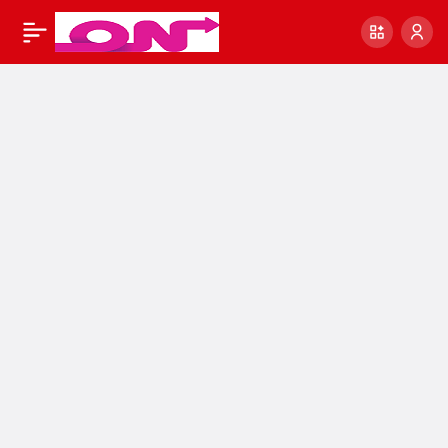
2021 Kış Modası
0