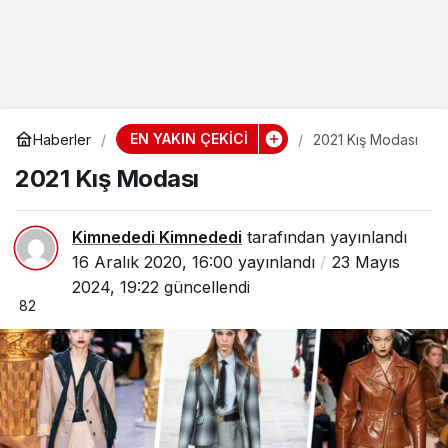
EN YAKIN ÇEKİCİ
Haberler
2021 Kış Modası
2021 Kış Modası
Kimnededi Kimnededi
tarafından yayınlandı
16 Aralık 2020, 16:00
yayınlandı
23 Mayıs
2024, 19:22
güncellendi
82