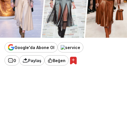
Google'da Abone Ol
0
Paylaş
Beğen