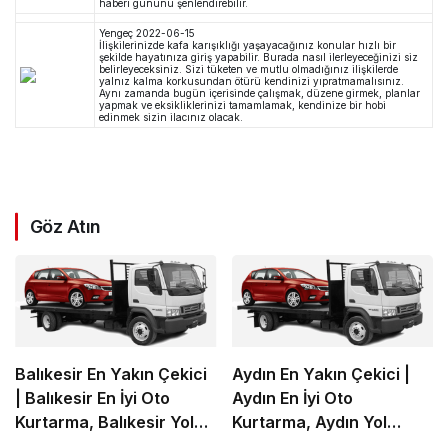
haberi gününü şenlendirebilir.
Yengeç
2022-06-15
İlişkilerinizde kafa karışıklığı yaşayacağınız konular hızlı bir
şekilde hayatınıza giriş yapabilir. Burada nasıl ilerleyeceğinizi siz
belirleyeceksiniz. Sizi tüketen ve mutlu olmadığınız ilişkilerde
yalnız kalma korkusundan ötürü kendinizi yıpratmamalısınız.
Aynı zamanda bugün içerisinde çalışmak, düzene girmek, planlar
yapmak ve eksikliklerinizi tamamlamak, kendinize bir hobi
edinmek sizin ilacınız olacak.
Göz Atın
Balıkesir En Yakın Çekici
Aydın En Yakın Çekici |
| Balıkesir En İyi Oto
Aydın En İyi Oto
Kurtarma, Balıkesir Yol
Kurtarma, Aydın Yol
Yardım
Yardım