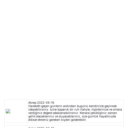
Akrep
2022-06-16
Hareketli geçen günlerin ardından bugünü kendinizle geçirmek
isteyebilirsiniz. İçine kapanık bir ruh haliyle, ilişkilerinize ve onlara
verdiğiniz değere odaklanabilirsiniz. Kenara çekildiğiniz zaman
şahit olacaklarınız ve duyacaklarınız, size günlük hayatınızda
dikkat etmeniz gereken kişileri gösterebilir.