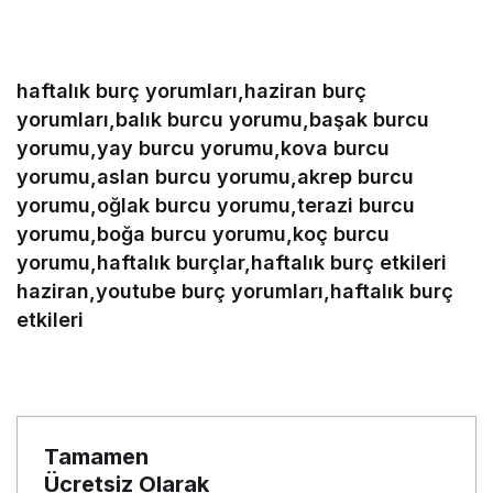
haftalık burç yorumları,haziran burç
yorumları,balık burcu yorumu,başak burcu
yorumu,yay burcu yorumu,kova burcu
yorumu,aslan burcu yorumu,akrep burcu
yorumu,oğlak burcu yorumu,terazi burcu
yorumu,boğa burcu yorumu,koç burcu
yorumu,haftalık burçlar,haftalık burç etkileri
haziran,youtube burç yorumları,haftalık burç
etkileri
Tamamen
Ücretsiz Olarak