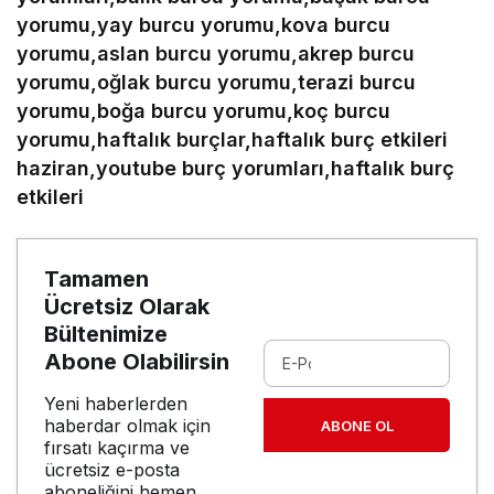
yorumu,yay burcu yorumu,kova burcu
yorumu,aslan burcu yorumu,akrep burcu
yorumu,oğlak burcu yorumu,terazi burcu
yorumu,boğa burcu yorumu,koç burcu
yorumu,haftalık burçlar,haftalık burç etkileri
haziran,youtube burç yorumları,haftalık burç
etkileri
Tamamen
Ücretsiz Olarak
Bültenimize
Abone Olabilirsin
Yeni haberlerden
haberdar olmak için
ABONE OL
fırsatı kaçırma ve
ücretsiz e-posta
aboneliğini hemen