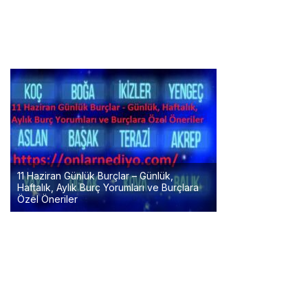
11 Haziran Günlük Burçlar – Günlük,
Haftalık, Aylık Burç Yorumları ve Burçlara
Özel Öneriler