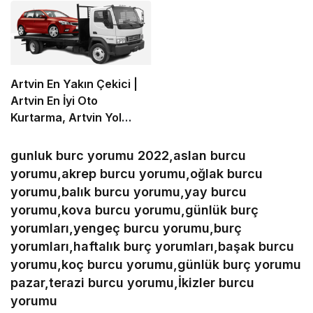
Artvin En Yakın Çekici |
Artvin En İyi Oto
Kurtarma, Artvin Yol
Yardım
gunluk burc yorumu 2022,aslan burcu
yorumu,akrep burcu yorumu,oğlak burcu
yorumu,balık burcu yorumu,yay burcu
yorumu,kova burcu yorumu,günlük burç
yorumları,yengeç burcu yorumu,burç
yorumları,haftalık burç yorumları,başak burcu
yorumu,koç burcu yorumu,günlük burç yorumu
pazar,terazi burcu yorumu,İkizler burcu
yorumu