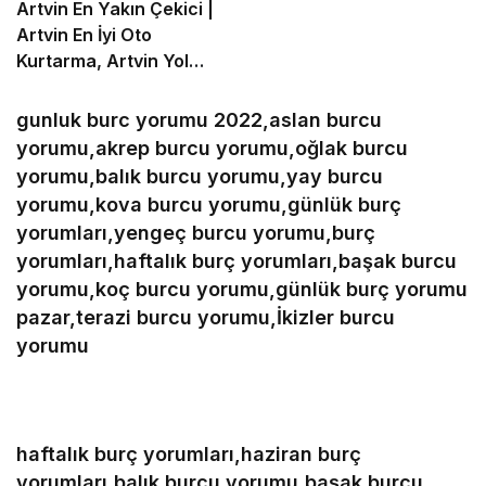
Artvin En Yakın Çekici |
Artvin En İyi Oto
Kurtarma, Artvin Yol
Yardım
gunluk burc yorumu 2022,aslan burcu
yorumu,akrep burcu yorumu,oğlak burcu
yorumu,balık burcu yorumu,yay burcu
yorumu,kova burcu yorumu,günlük burç
yorumları,yengeç burcu yorumu,burç
yorumları,haftalık burç yorumları,başak burcu
yorumu,koç burcu yorumu,günlük burç yorumu
pazar,terazi burcu yorumu,İkizler burcu
yorumu
haftalık burç yorumları,haziran burç
yorumları,balık burcu yorumu,başak burcu