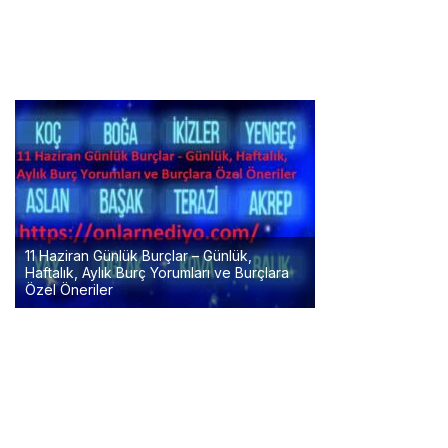
11 Haziran Günlük Burçlar – Günlük,
Haftalık, Aylık Burç Yorumları ve Burçlara
Özel Öneriler