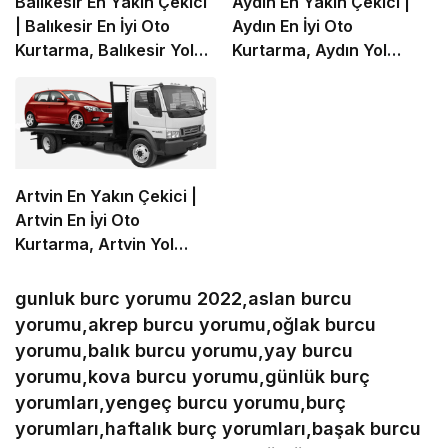
Balıkesir En Yakın Çekici
Aydın En Yakın Çekici |
| Balıkesir En İyi Oto
Aydın En İyi Oto
Kurtarma, Balıkesir Yol
Kurtarma, Aydın Yol
Yardım
Yardım
Artvin En Yakın Çekici |
Artvin En İyi Oto
Kurtarma, Artvin Yol
Yardım
gunluk burc yorumu 2022,aslan burcu
yorumu,akrep burcu yorumu,oğlak burcu
yorumu,balık burcu yorumu,yay burcu
yorumu,kova burcu yorumu,günlük burç
yorumları,yengeç burcu yorumu,burç
yorumları,haftalık burç yorumları,başak burcu