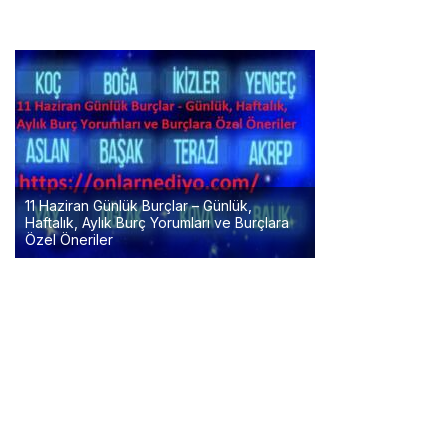
11 Haziran Günlük Burçlar – Günlük,
Haftalık, Aylık Burç Yorumları ve Burçlara
Özel Öneriler