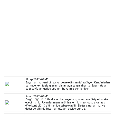
Akrep
2022-06-13
Başarılarınız yeni bir sosyal çevre edinmenizi sağlıyor. Kendinizden
bahsederken fazla gizemli olmamaya çalışmalısınız. Bazı hataları,
bazı sayfaları geride bırakın; hayatınız yenileniyor.
Aslan
2022-06-13
Özgürlüğünüzü ihlal eden her şeye karşı yıkım enerjisiyle hareket
edebilirsiniz. Uyarılarınızın ve önlemlerinizin sonuçsuz kalması
öfke kontrolünü yitirmenize sebep olabilir. Değer yargılarınızı ve
değer verdiğiniz insanları gözden geçiyorsunuz.