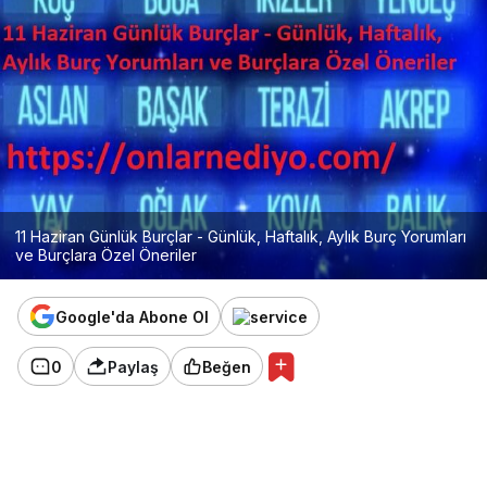
11 Haziran Günlük Burçlar - Günlük, Haftalık, Aylık Burç Yorumları
ve Burçlara Özel Öneriler
Google'da Abone Ol
0
Paylaş
Beğen