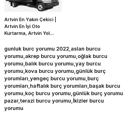
Artvin En Yakın Çekici |
Artvin En İyi Oto
Kurtarma, Artvin Yol
Yardım
gunluk burc yorumu 2022,aslan burcu
yorumu,akrep burcu yorumu,oğlak burcu
yorumu,balık burcu yorumu,yay burcu
yorumu,kova burcu yorumu,günlük burç
yorumları,yengeç burcu yorumu,burç
yorumları,haftalık burç yorumları,başak burcu
yorumu,koç burcu yorumu,günlük burç yorumu
pazar,terazi burcu yorumu,İkizler burcu
yorumu