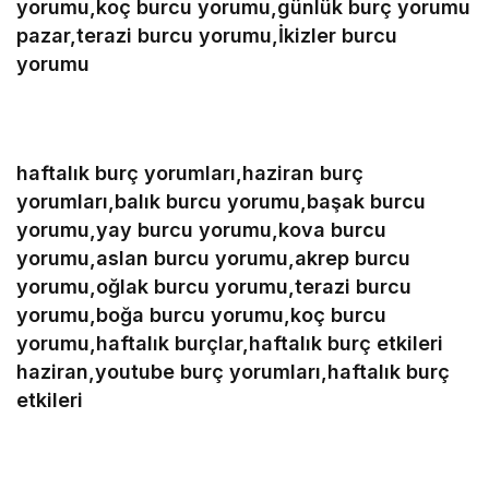
yorumu,koç burcu yorumu,günlük burç yorumu
pazar,terazi burcu yorumu,İkizler burcu
yorumu
haftalık burç yorumları,haziran burç
yorumları,balık burcu yorumu,başak burcu
yorumu,yay burcu yorumu,kova burcu
yorumu,aslan burcu yorumu,akrep burcu
yorumu,oğlak burcu yorumu,terazi burcu
yorumu,boğa burcu yorumu,koç burcu
yorumu,haftalık burçlar,haftalık burç etkileri
haziran,youtube burç yorumları,haftalık burç
etkileri