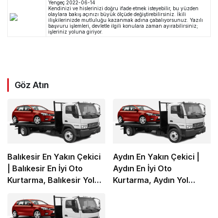
Yengeç
2022-06-14
Kendinizi ve hislerinizi doğru ifade etmek isteyebilir, bu yüzden
olaylara bakış açınızı büyük ölçüde değiştirebilirsiniz. İkili
ilişkilerinizde mutluluğu kazanmak adına çabalıyorsunuz. Yazılı
başvuru işlemleri, devletle ilgili konulara zaman ayırabilirsiniz;
işleriniz yoluna giriyor.
Göz Atın
Balıkesir En Yakın Çekici
Aydın En Yakın Çekici |
| Balıkesir En İyi Oto
Aydın En İyi Oto
Kurtarma, Balıkesir Yol
Kurtarma, Aydın Yol
Yardım
Yardım