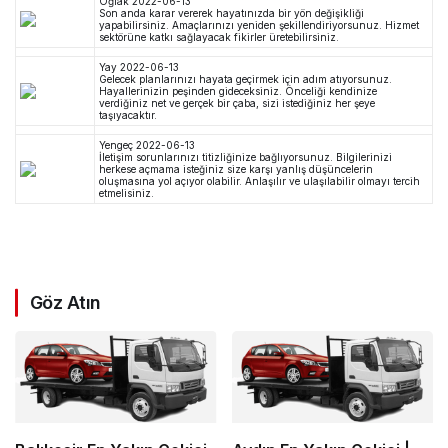
Oğlak
2022-06-13
Son anda karar vererek hayatınızda bir yön değişikliği
yapabilirsiniz. Amaçlarınızı yeniden şekillendiriyorsunuz. Hizmet
sektörüne katkı sağlayacak fikirler üretebilirsiniz.
Yay
2022-06-13
Gelecek planlarınızı hayata geçirmek için adım atıyorsunuz.
Hayallerinizin peşinden gideceksiniz. Önceliği kendinize
verdiğiniz net ve gerçek bir çaba, sizi istediğiniz her şeye
taşıyacaktır.
Yengeç
2022-06-13
İletişim sorunlarınızı titizliğinize bağlıyorsunuz. Bilgilerinizi
herkese açmama isteğiniz size karşı yanlış düşüncelerin
oluşmasına yol açıyor olabilir. Anlaşılır ve ulaşılabilir olmayı tercih
etmelisiniz.
Göz Atın