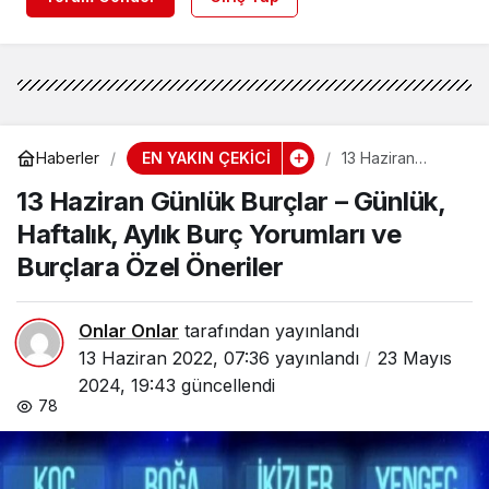
EN YAKIN ÇEKİCİ
Haberler
13 Haziran
Günlük Burçlar –
13 Haziran Günlük Burçlar – Günlük,
Günlük, Haftalık,
Aylık Burç
Haftalık, Aylık Burç Yorumları ve
Yorumları ve
Burçlara Özel
Burçlara Özel Öneriler
Öneriler
Onlar Onlar
tarafından yayınlandı
13 Haziran 2022, 07:36
yayınlandı
23 Mayıs
2024, 19:43
güncellendi
78