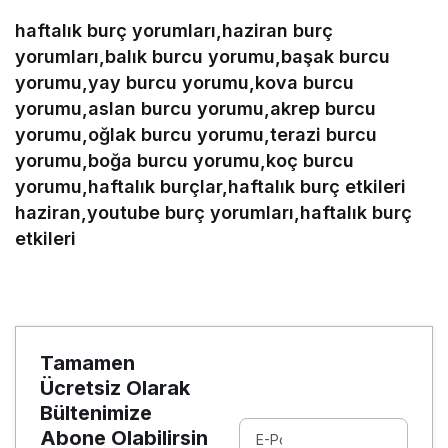
haftalık burç yorumları,haziran burç
yorumları,balık burcu yorumu,başak burcu
yorumu,yay burcu yorumu,kova burcu
yorumu,aslan burcu yorumu,akrep burcu
yorumu,oğlak burcu yorumu,terazi burcu
yorumu,boğa burcu yorumu,koç burcu
yorumu,haftalık burçlar,haftalık burç etkileri
haziran,youtube burç yorumları,haftalık burç
etkileri
Tamamen
Ücretsiz Olarak
Bültenimize
Abone Olabilirsin