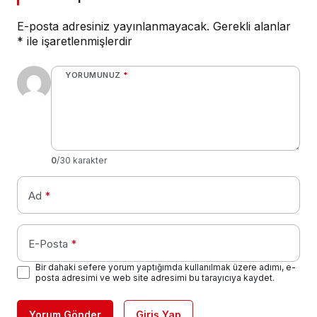
E-posta adresiniz yayınlanmayacak.
Gerekli alanlar
*
ile işaretlenmişlerdir
YORUMUNUZ
*
0
/30 karakter
Ad
*
E-Posta
*
Bir dahaki sefere yorum yaptığımda kullanılmak üzere adımı, e-
posta adresimi ve web site adresimi bu tarayıcıya kaydet.
Yorum Gönder
Giriş Yap