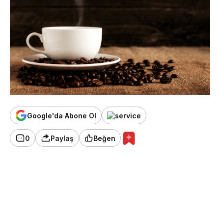
Google'da Abone Ol
0
Paylaş
Beğen