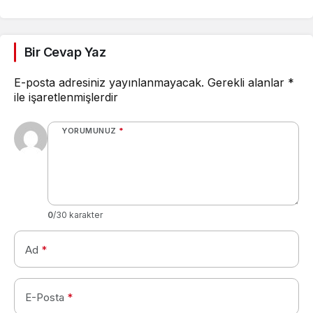
Camel ve Tüm Sigara
Markalarının Zamlı Fiyat
Listesi
Bir Cevap Yaz
E-posta adresiniz yayınlanmayacak.
Gerekli alanlar
*
ile işaretlenmişlerdir
YORUMUNUZ
*
0
/30 karakter
Ad
*
E-Posta
*