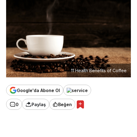
11 Health Benefits of Coffee
Google'da Abone Ol
0
Paylaş
Beğen