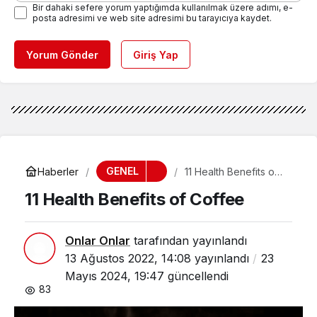
Bir dahaki sefere yorum yaptığımda kullanılmak üzere adımı, e-
posta adresimi ve web site adresimi bu tarayıcıya kaydet.
Yorum Gönder
Giriş Yap
GENEL
Haberler
11 Health Benefits of
Coffee
11 Health Benefits of Coffee
Onlar Onlar
tarafından yayınlandı
13 Ağustos 2022, 14:08
yayınlandı
23
Mayıs 2024, 19:47
güncellendi
83