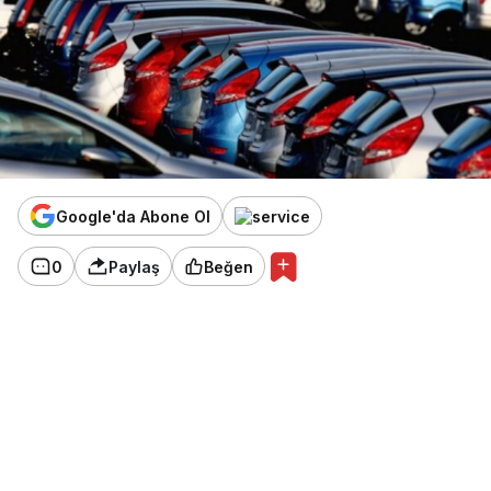
Google'da Abone Ol
0
Paylaş
Beğen