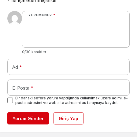
*
ile işaretlenmişlerdir
YORUMUNUZ
*
0
/30 karakter
Ad
*
E-Posta
*
Bir dahaki sefere yorum yaptığımda kullanılmak üzere adımı, e-
posta adresimi ve web site adresimi bu tarayıcıya kaydet.
Yorum Gönder
Giriş Yap