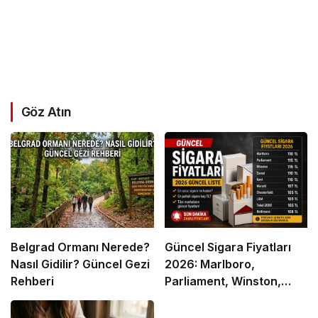
Göz Atın
Belgrad Ormanı Nerede?
Güncel Sigara Fiyatları
Nasıl Gidilir? Güncel Gezi
2026: Marlboro,
Rehberi
Parliament, Winston,
Camel ve Tüm Sigara
Markalarının Zamlı Fiyat