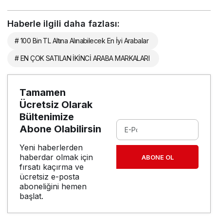
Haberle ilgili daha fazlası:
# 100 Bin TL Altına Alınabilecek En İyi Arabalar
# EN ÇOK SATILAN İKİNCİ ARABA MARKALARI
Tamamen
Ücretsiz Olarak
Bültenimize
Abone Olabilirsin
Yeni haberlerden
haberdar olmak için
ABONE OL
fırsatı kaçırma ve
ücretsiz e-posta
aboneliğini hemen
başlat.