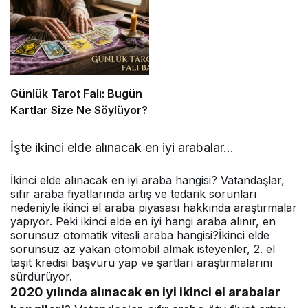
Listesi
Günlük Tarot Falı: Bugün
Kartlar Size Ne Söylüyor?
İşte ikinci elde alınacak en iyi arabalar…
İkinci elde alınacak en iyi araba hangisi? Vatandaşlar,
sıfır araba fiyatlarında artış ve tedarik sorunları
nedeniyle ikinci el araba piyasası hakkında araştırmalar
yapıyor. Peki ikinci elde en iyi hangi araba alınır, en
sorunsuz otomatik vitesli araba hangisi?İkinci elde
sorunsuz az yakan otomobil almak isteyenler, 2. el
taşıt kredisi başvuru yap ve şartları araştırmalarını
sürdürüyor.
2020 yılında alınacak en iyi ikinci el arabalar