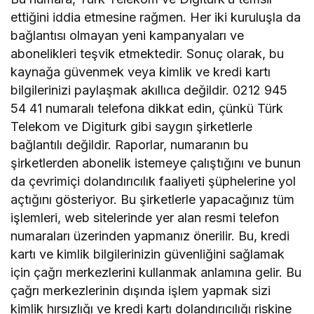
ettiğini iddia etmesine rağmen. Her iki kuruluşla da
bağlantısı olmayan yeni kampanyaları ve
abonelikleri teşvik etmektedir. Sonuç olarak, bu
kaynağa güvenmek veya kimlik ve kredi kartı
bilgilerinizi paylaşmak akıllıca değildir. 0212 945
54 41 numaralı telefona dikkat edin, çünkü Türk
Telekom ve Digiturk gibi saygın şirketlerle
bağlantılı değildir. Raporlar, numaranın bu
şirketlerden abonelik istemeye çalıştığını ve bunun
da çevrimiçi dolandırıcılık faaliyeti şüphelerine yol
açtığını gösteriyor. Bu şirketlerle yapacağınız tüm
işlemleri, web sitelerinde yer alan resmi telefon
numaraları üzerinden yapmanız önerilir. Bu, kredi
kartı ve kimlik bilgilerinizin güvenliğini sağlamak
için çağrı merkezlerini kullanmak anlamına gelir. Bu
çağrı merkezlerinin dışında işlem yapmak sizi
kimlik hırsızlığı ve kredi kartı dolandırıcılığı riskine