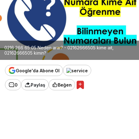
0216 266 65 05 Neden arar? - 02162666505 kime ait,
02162666505 kimin?
Google'da Abone Ol
0
Paylaş
Beğen