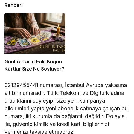
Rehberi
Günlük Tarot Falı: Bugün
Kartlar Size Ne Söylüyor?
02129455441 numarası, İstanbul Avrupa yakasına
ait bir numaradır. Türk Telekom ve Digiturk adına
aradıklarını söyleyip, size yeni kampanya
bildirimleri yapıp yeni abonelik satmaya çalışan bu
numara, iki kurumla da bağlantılı değildir. Dolayısı
ile, güvenip kimlik ve kredi kartı bilgilerinizi
vermenizi tavsiye etmiyoruz.