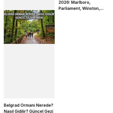
2026: Marlboro,
Parliament, Winston,
Camel ve Tüm Sigara
Markalarının Zamlı Fiyat
Listesi
Belgrad Ormanı Nerede?
Nasıl Gidilir? Güncel Gezi