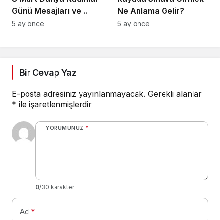
Günü Mesajları ve
Ne Anlama Gelir?
Sözleri
5 ay önce
5 ay önce
Bir Cevap Yaz
E-posta adresiniz yayınlanmayacak.
Gerekli alanlar
*
ile işaretlenmişlerdir
YORUMUNUZ
*
0
/30 karakter
Ad
*