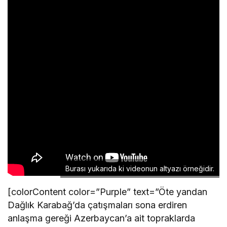
Burası yukarıda ki videonun altyazı örneğidir.
[colorContent color=”Purple” text=”Öte yandan
Dağlık Karabağ’da çatışmaları sona erdiren
anlaşma gereği Azerbaycan’a ait topraklarda