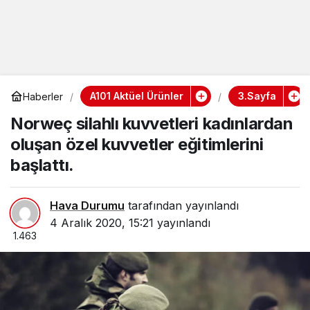
A101 Aktüel Ürünler
3.Sayfa
Haberler
Norweç silahlı kuvvetleri kadınlardan
oluşan özel kuvvetler eğitimlerini
başlattı.
Hava Durumu
tarafından yayınlandı
4 Aralık 2020, 15:21
yayınlandı
1.463