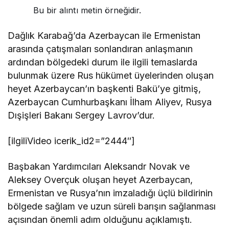
Bu bir alıntı metin örneğidir.
Dağlık Karabağ’da Azerbaycan ile Ermenistan
arasında çatışmaları sonlandıran anlaşmanın
ardından bölgedeki durum ile ilgili temaslarda
bulunmak üzere Rus hükümet üyelerinden oluşan
heyet Azerbaycan’ın başkenti Bakü’ye gitmiş,
Azerbaycan Cumhurbaşkanı İlham Aliyev, Rusya
Dışişleri Bakanı Sergey Lavrov’dur.
[ilgiliVideo icerik_id2=”2444″]
Başbakan Yardımcıları Aleksandr Novak ve
Aleksey Overçuk oluşan heyet Azerbaycan,
Ermenistan ve Rusya’nın imzaladığı üçlü bildirinin
bölgede sağlam ve uzun süreli barışın sağlanması
açısından önemli adım olduğunu açıklamıştı.