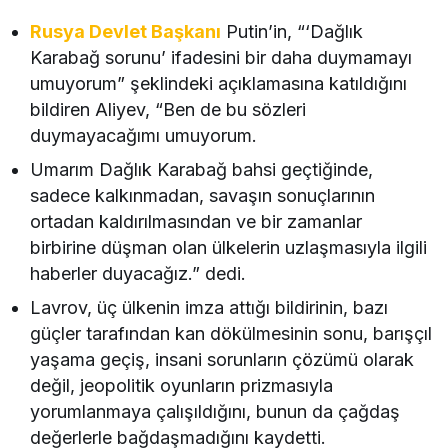
Rusya Devlet Başkanı
Putin’in, “‘Dağlık
Karabağ sorunu’ ifadesini bir daha duymamayı
umuyorum” şeklindeki açıklamasına katıldığını
bildiren Aliyev, “Ben de bu sözleri
duymayacağımı umuyorum.
Umarım Dağlık Karabağ bahsi geçtiğinde,
sadece kalkınmadan, savaşın sonuçlarının
ortadan kaldırılmasından ve bir zamanlar
birbirine düşman olan ülkelerin uzlaşmasıyla ilgili
haberler duyacağız.” dedi.
Lavrov, üç ülkenin imza attığı bildirinin, bazı
güçler tarafından kan dökülmesinin sonu, barışçıl
yaşama geçiş, insani sorunların çözümü olarak
değil, jeopolitik oyunların prizmasıyla
yorumlanmaya çalışıldığını, bunun da çağdaş
değerlerle bağdaşmadığını kaydetti.