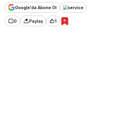
Google'da Abone Ol
0
Paylaş
1