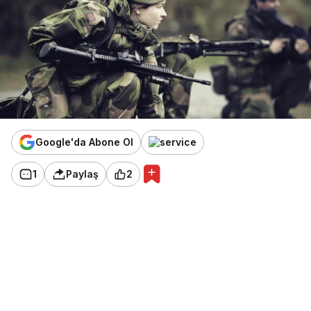
Google'da Abone Ol
1
Paylaş
2