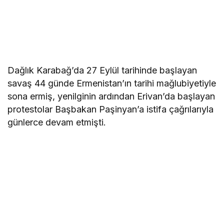
Dağlık Karabağ’da 27 Eylül tarihinde başlayan
savaş 44 günde Ermenistan’ın tarihi mağlubiyetiyle
sona ermiş, yenilginin ardından Erivan’da başlayan
protestolar Başbakan Paşinyan’a istifa çağrılarıyla
günlerce devam etmişti.