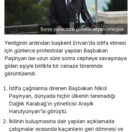
Burası yukarıda ki görselin altyazı örneğidir.
Yenilginin ardından başkent Erivan’da istifa etmesi
için günlerce protestolar yapılan Başbakan
Paşinyan ise uzun süre sonra cepheye savaşmaya
giden eşiyle birlikte bir cenaze töreninde
görüntülendi.
İstifa çağrılarına direnen Başbakan Nikol
Paşinyan, dünyada hiçbir ülkenin tanımadığı
Dağlık Karabağ’ın yöneticisi Arayik
Harutyunyan’la görüştü.
İkilinin buluşmasına dair yapılan açıklamada
çatışmalar sırasında kaçanların geri dönmesi ve