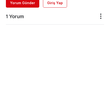
Yorum Gönder
Giriş Yap
1 Yorum