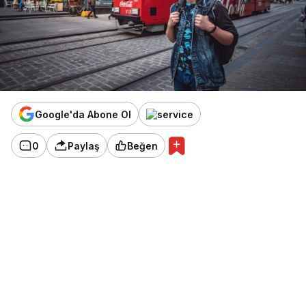
Google'da Abone Ol
0
Paylaş
Beğen