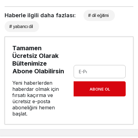
Haberle ilgili daha fazlası:
# dil eğitimi
# yabancı dil
Tamamen
Ücretsiz Olarak
Bültenimize
Abone Olabilirsin
Yeni haberlerden
haberdar olmak için
ABONE OL
fırsatı kaçırma ve
ücretsiz e-posta
aboneliğini hemen
başlat.