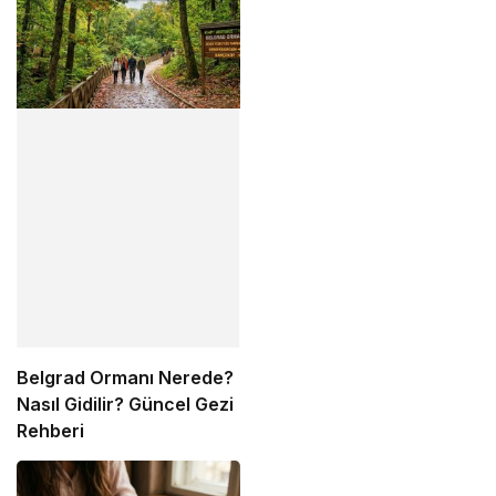
Markalarının Zamlı Fiyat
Listesi
Belgrad Ormanı Nerede?
Nasıl Gidilir? Güncel Gezi
Rehberi