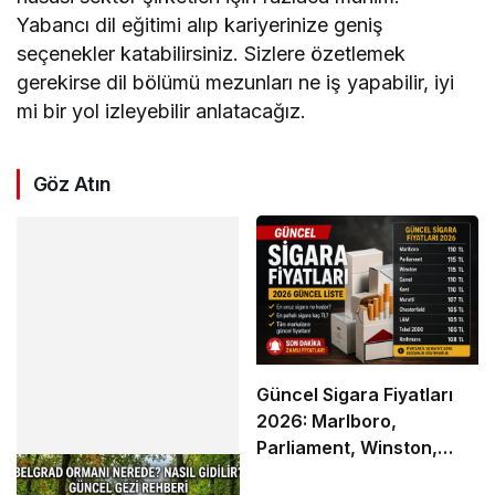
Yabancı dil eğitimi alıp kariyerinize geniş
seçenekler katabilirsiniz. Sizlere özetlemek
gerekirse dil bölümü mezunları ne iş yapabilir, iyi
mi bir yol izleyebilir anlatacağız.
Göz Atın
Güncel Sigara Fiyatları
2026: Marlboro,
Parliament, Winston,
Camel ve Tüm Sigara