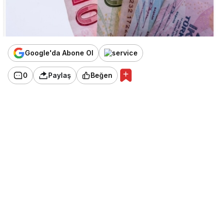
Google'da Abone Ol
0
Paylaş
Beğen