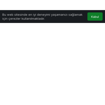
0
Bu web sitesinde en iyi deneyimi yaşamanızı sağlamak
Kabul
için çerezler kullanılmaktadır.
Anasayfa
Akış
Hesabım
Bildirimler