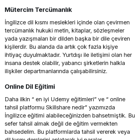
Mütercim Tercümanlık
İngilizce dil kısmı meslekleri içinde olan çevirmen
tercümanlık hukuki metin, kitaplar, sözleşmeler
yada yazışmaları bir dilden başka bir dile çeviren
kişilerdir. Bu alanda da artık çok fazla kişiye
ihtiyaç duyulmaktadır. Yurtdışı ile iletişimi olan her
insana destek olabilir, yabancı şirketlerin halkla
ilişkiler departmanlarında çalışabilirsiniz.
Online Dil Eğitimi
Daha ilkin “ en iyi Udemy eğitimleri” ve “ online
tahsil platformu Skillshare nedir” yazımızda
İngilizce eğitimi alabileceğinizden bahsetmiştik. Bu
sefer tahsil almak değil de eğitim vermekten
bahsedelim. Bu platformlarda tahsil vererek veya
dil kısmı derslerini anlatarak iyi paralar