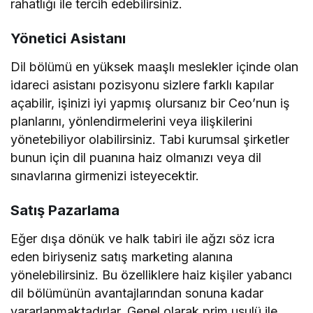
rahatlığı ile tercih edebilirsiniz.
Yönetici Asistanı
Dil bölümü en yüksek maaşlı meslekler içinde olan
idareci asistanı pozisyonu sizlere farklı kapılar
açabilir, işinizi iyi yapmış olursanız bir Ceo’nun iş
planlarını, yönlendirmelerini veya ilişkilerini
yönetebiliyor olabilirsiniz. Tabi kurumsal şirketler
bunun için dil puanına haiz olmanızı veya dil
sınavlarına girmenizi isteyecektir.
Satış Pazarlama
Eğer dışa dönük ve halk tabiri ile ağzı söz icra
eden biriyseniz satış marketing alanına
yönelebilirsiniz. Bu özelliklere haiz kişiler yabancı
dil bölümünün avantajlarından sonuna kadar
yararlanmaktadırlar. Genel olarak prim usulü ile