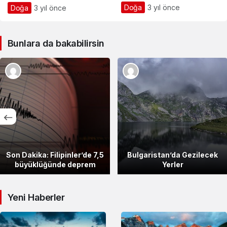
Doğa
3 yıl önce
Doğa
3 yıl önce
Bunlara da bakabilirsin
Son Dakika: Filipinler’de 7,5
Bulgaristan’da Gezilecek
büyüklüğünde deprem
Yerler
Yeni Haberler