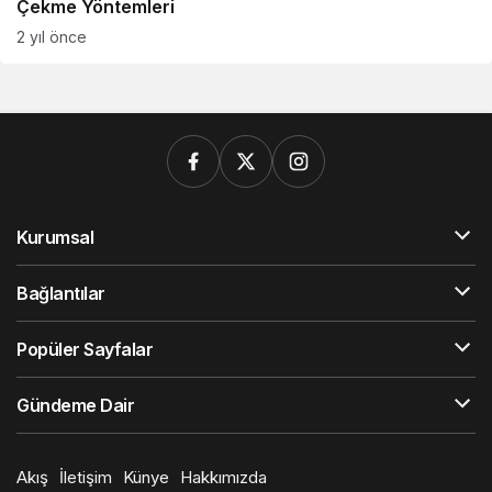
Çekme Yöntemleri
2 yıl önce
Kurumsal
Bağlantılar
Popüler Sayfalar
Gündeme Dair
Akış
İletişim
Künye
Hakkımızda