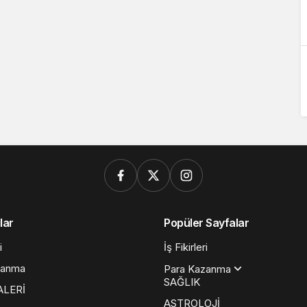
lar
Popüler Sayfalar
i
İş Fikirleri
zanma
Para Kazanma
SAĞLIK
ALERİ
ASTROLOJİ