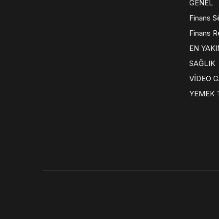
GENEL
Finans S
Finans R
EN YAKI
SAĞLIK
VİDEO G
YEMEK T