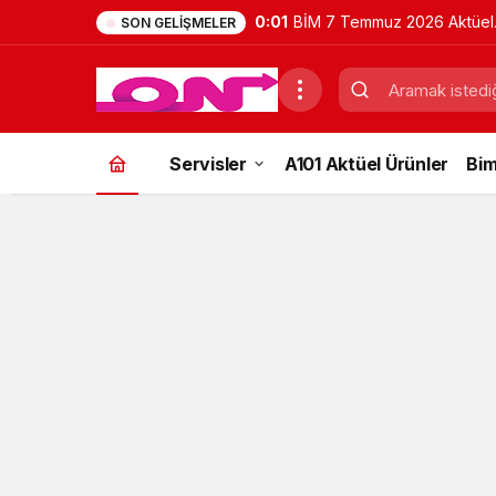
0:01
BİM 7 Temmuz 2026 Aktüel
SON GELIŞMELER
Ürünler Kataloğu | Bu Hafta
İndirimde Olan Ürünler
Servisler
A101 Aktüel Ürünler
Bim