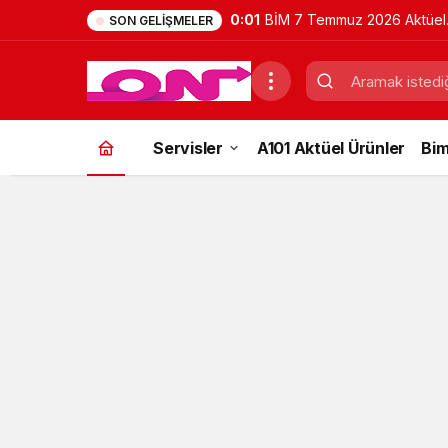
0:01
BİM 7 Temmuz 2026 Aktüel
SON GELIŞMELER
Ürünler Kataloğu | Bu Hafta
İndirimde Olan Ürünler
Servisler
A101 Aktüel Ürünler
Bim