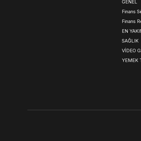
GENEL
Finans S
Finans R
EN YAKI
SAĞLIK
VİDEO G
YEMEK T