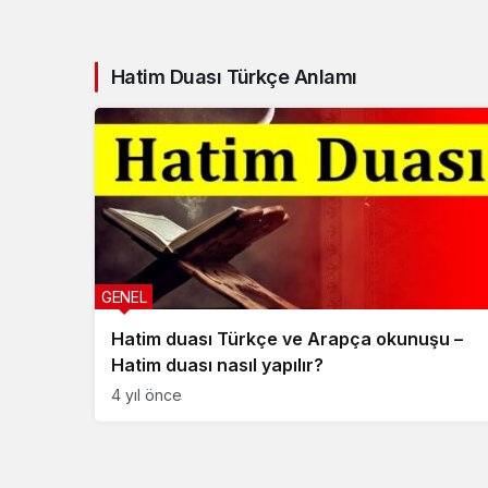
Hatim Duası Türkçe Anlamı
GENEL
Hatim duası Türkçe ve Arapça okunuşu –
Hatim duası nasıl yapılır?
4 yıl önce