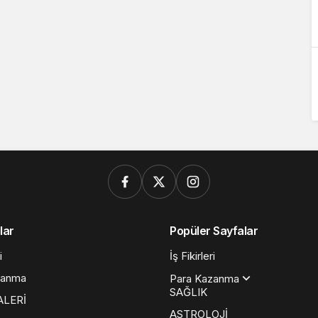
lar
Popüler Sayfalar
i
İş Fikirleri
zanma
Para Kazanma
SAĞLIK
ALERİ
ASTROLOJİ