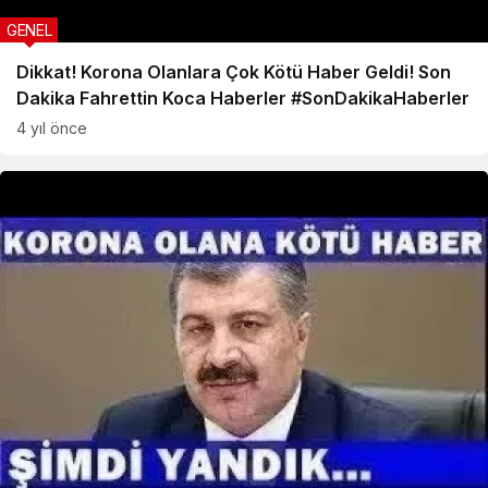
GENEL
Dikkat! Korona Olanlara Çok Kötü Haber Geldi! Son
Dakika Fahrettin Koca Haberler #SonDakikaHaberler
4 yıl önce