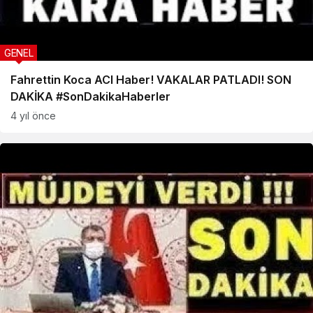
GENEL
Fahrettin Koca ACI Haber! VAKALAR PATLADI! SON
DAKİKA #SonDakikaHaberler
4 yıl önce