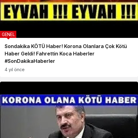
GENEL
Sondakika KÖTÜ Haber! Korona Olanlara Çok Kötü
Haber Geldi! Fahrettin Koca Haberler
#SonDakikaHaberler
4 yıl önce