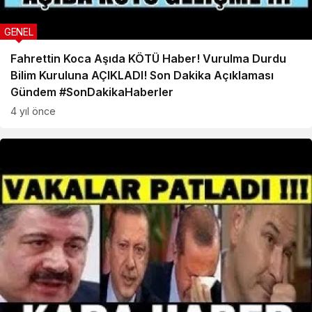
GENEL
Fahrettin Koca Aşıda KÖTÜ Haber! Vurulma Durdu
Bilim Kuruluna AÇIKLADI! Son Dakika Açıklaması
Gündem #SonDakikaHaberler
4 yıl önce