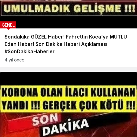
GENEL
Sondakika GÜZEL Haber! Fahrettin Koca’ya MUTLU
Eden Haber! Son Dakika Haberi Açıklaması
#SonDakikaHaberler
4 yıl önce