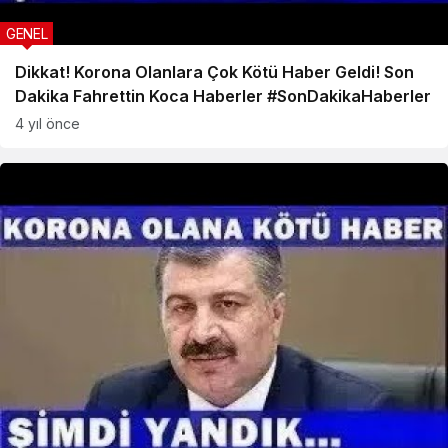
GENEL
Dikkat! Korona Olanlara Çok Kötü Haber Geldi! Son
Dakika Fahrettin Koca Haberler #SonDakikaHaberler
4 yıl önce