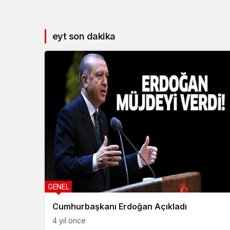
eyt son dakika
GENEL
Cumhurbaşkanı Erdoğan Açıkladı
4 yıl önce