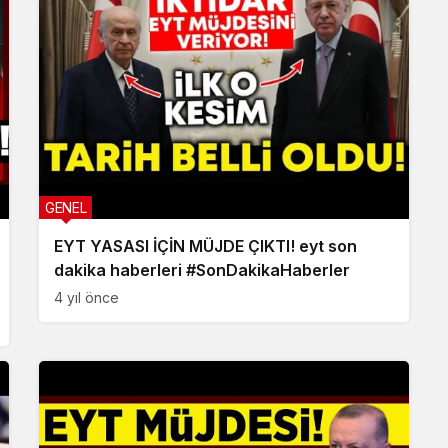
GENEL
EYT YASASI İÇİN MÜJDE ÇIKTI! eyt son
dakika haberleri #SonDakikaHaberler
4 yıl önce