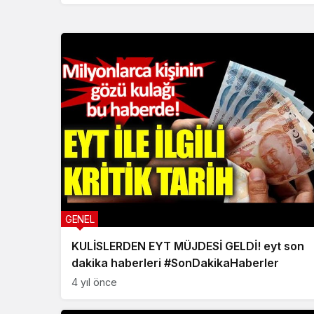
GENEL
KULİSLERDEN EYT MÜJDESİ GELDİ! eyt son
dakika haberleri #SonDakikaHaberler
4 yıl önce