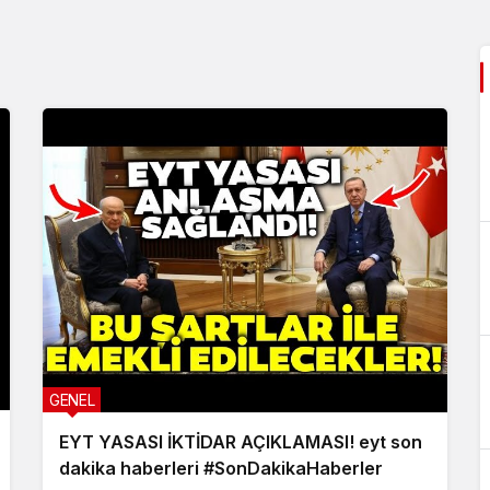
GENEL
EYT YASASI İKTİDAR AÇIKLAMASI! eyt son
dakika haberleri #SonDakikaHaberler