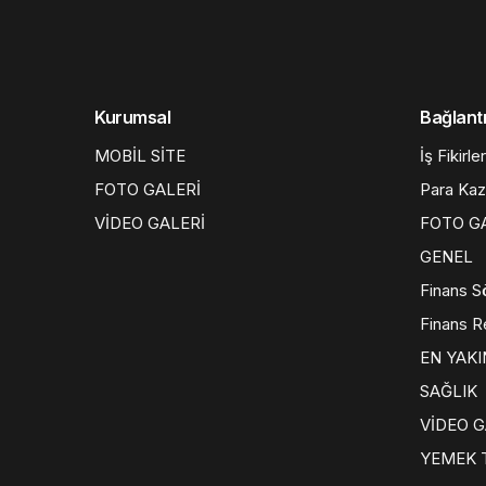
Kurumsal
Bağlantı
MOBİL SİTE
İş Fikirler
FOTO GALERİ
Para Ka
VİDEO GALERİ
FOTO G
GENEL
Finans S
Finans R
EN YAKI
SAĞLIK
VİDEO G
YEMEK T