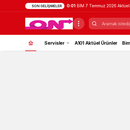
0:01
BİM 7 Temmuz 2026 Aktüel
SON GELIŞMELER
Ürünler Kataloğu | Bu Hafta
İndirimde Olan Ürünler
Servisler
A101 Aktüel Ürünler
Bim