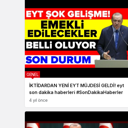
GENEL
İKTİDARDAN YENİ EYT MÜJDESİ GELDİ! eyt
son dakika haberleri #SonDakikaHaberler
4 yıl önce