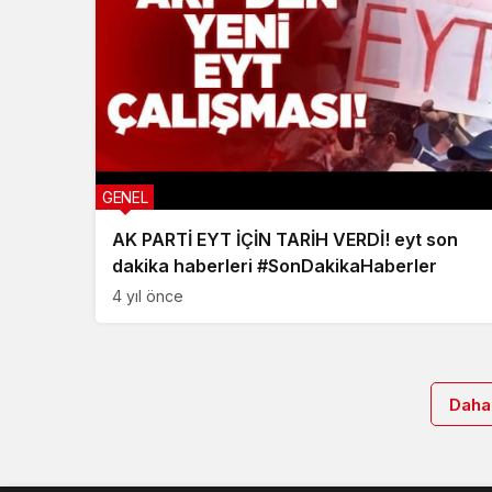
GENEL
AK PARTİ EYT İÇİN TARİH VERDİ! eyt son
dakika haberleri #SonDakikaHaberler
4 yıl önce
Daha