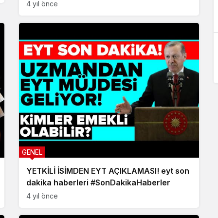
4 yıl önce
GENEL
YETKİLİ İSİMDEN EYT AÇIKLAMASI! eyt son
dakika haberleri #SonDakikaHaberler
4 yıl önce