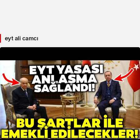
eyt ali camcı