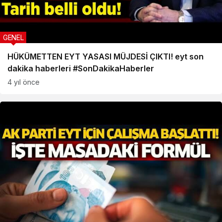
GENEL
HÜKÜMETTEN EYT YASASI MÜJDESİ ÇIKTI! eyt son
dakika haberleri #SonDakikaHaberler
4 yıl önce