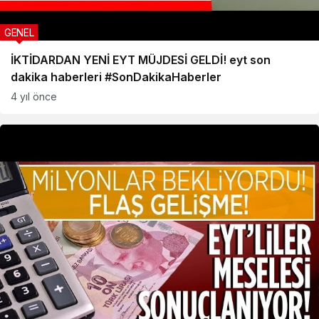
GENEL
İKTİDARDAN YENİ EYT MÜJDESİ GELDİ! eyt son
dakika haberleri #SonDakikaHaberler
4 yıl önce