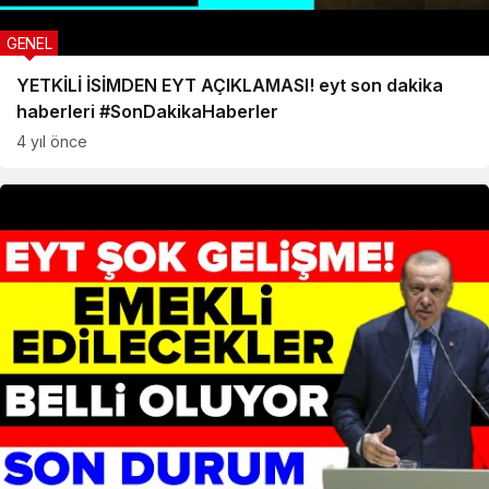
GENEL
YETKİLİ İSİMDEN EYT AÇIKLAMASI! eyt son dakika
haberleri #SonDakikaHaberler
4 yıl önce