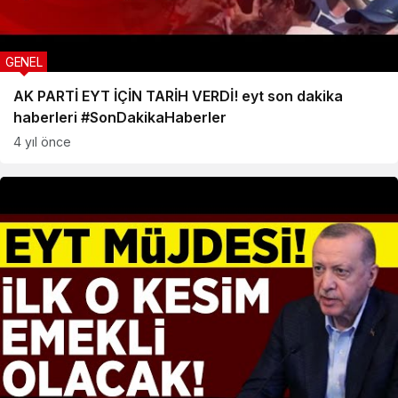
GENEL
AK PARTİ EYT İÇİN TARİH VERDİ! eyt son dakika
haberleri #SonDakikaHaberler
4 yıl önce