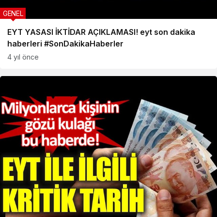
GENEL
EYT YASASI İKTİDAR AÇIKLAMASI! eyt son dakika
haberleri #SonDakikaHaberler
4 yıl önce