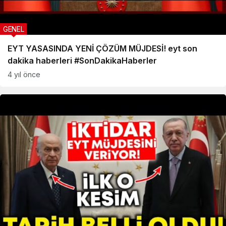
GENEL
EYT YASASINDA YENİ ÇÖZÜM MÜJDESİ! eyt son
dakika haberleri #SonDakikaHaberler
4 yıl önce