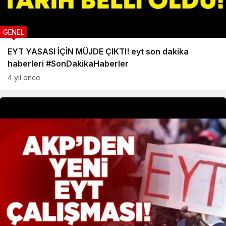
GENEL
EYT YASASI İÇİN MÜJDE ÇIKTI! eyt son dakika
haberleri #SonDakikaHaberler
4 yıl önce