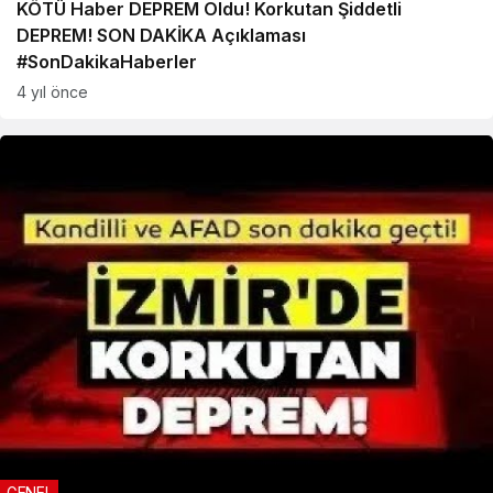
KÖTÜ Haber DEPREM Oldu! Korkutan Şiddetli
DEPREM! SON DAKİKA Açıklaması
#SonDakikaHaberler
4 yıl önce
GENEL