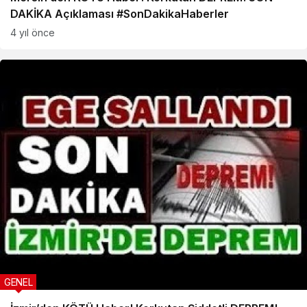
DAKİKA Açıklaması #SonDakikaHaberler
4 yıl önce
GENEL