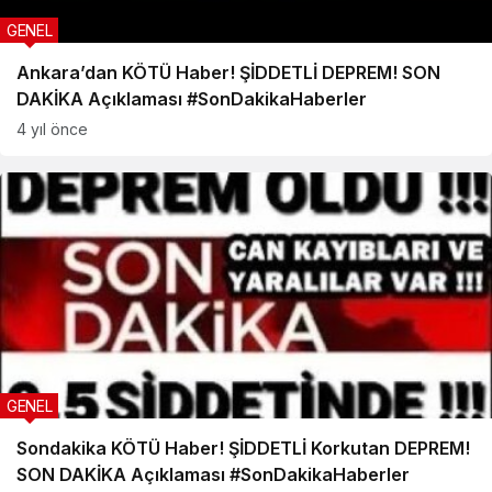
GENEL
Ankara’dan KÖTÜ Haber! ŞİDDETLİ DEPREM! SON
DAKİKA Açıklaması #SonDakikaHaberler
4 yıl önce
GENEL
Sondakika KÖTÜ Haber! ŞİDDETLİ Korkutan DEPREM!
SON DAKİKA Açıklaması #SonDakikaHaberler