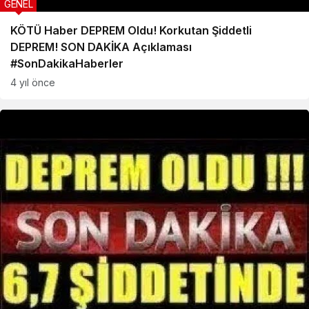
GENEL
KÖTÜ Haber DEPREM Oldu! Korkutan Şiddetli
DEPREM! SON DAKİKA Açıklaması
#SonDakikaHaberler
4 yıl önce