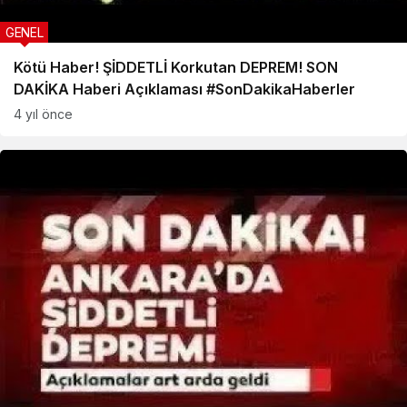
GENEL
Kötü Haber! ŞİDDETLİ Korkutan DEPREM! SON
DAKİKA Haberi Açıklaması #SonDakikaHaberler
4 yıl önce