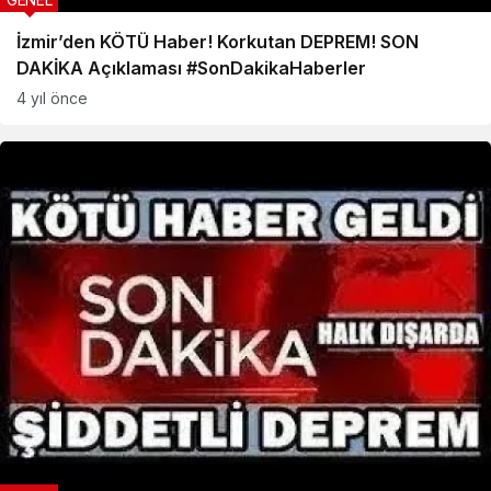
İzmir’den KÖTÜ Haber! Korkutan DEPREM! SON
DAKİKA Açıklaması #SonDakikaHaberler
4 yıl önce