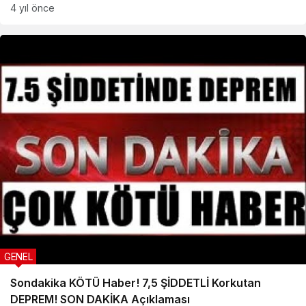
4 yıl önce
GENEL
Sondakika KÖTÜ Haber! 7,5 ŞİDDETLİ Korkutan
DEPREM! SON DAKİKA Açıklaması