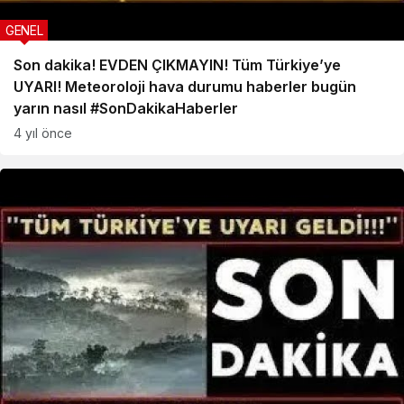
GENEL
Son dakika! EVDEN ÇIKMAYIN! Tüm Türkiye’ye
UYARI! Meteoroloji hava durumu haberler bugün
yarın nasıl #SonDakikaHaberler
4 yıl önce