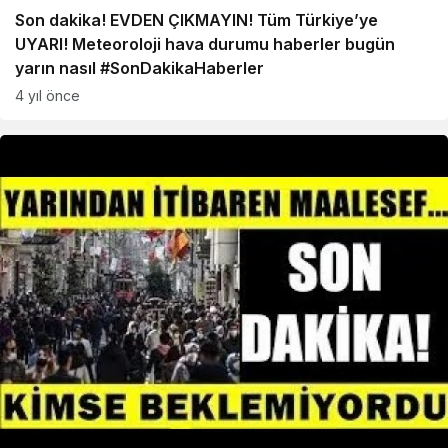
Son dakika! EVDEN ÇIKMAYIN! Tüm Türkiye’ye
UYARI! Meteoroloji hava durumu haberler bugün
yarın nasıl #SonDakikaHaberler
4 yıl önce