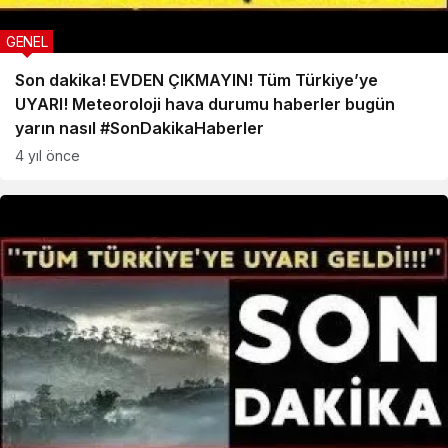
GENEL
Son dakika! EVDEN ÇIKMAYIN! Tüm Türkiye’ye
UYARI! Meteoroloji hava durumu haberler bugün
yarın nasıl #SonDakikaHaberler
4 yıl önce