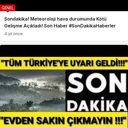
GENEL
Sondakika! Meteoroloji hava durumunda Kötü
Gelişme Açıkladı! Son Haber #SonDakikaHaberler
4 yıl önce