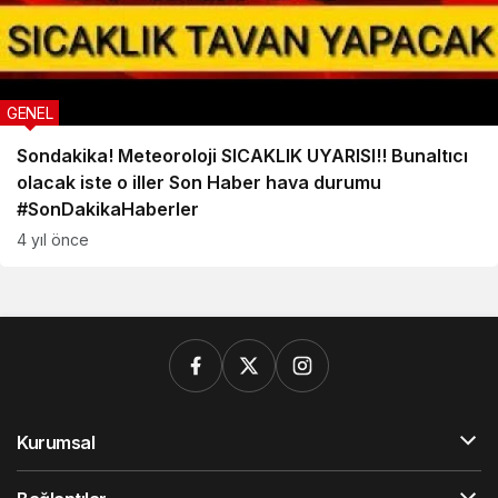
GENEL
Sondakika! Meteoroloji SICAKLIK UYARISI!! Bunaltıcı
olacak iste o iller Son Haber hava durumu
#SonDakikaHaberler
4 yıl önce
Kurumsal