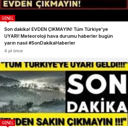
GENEL
Son dakika! EVDEN ÇIKMAYIN! Tüm Türkiye’ye
UYARI! Meteoroloji hava durumu haberler bugün
yarın nasıl #SonDakikaHaberler
4 yıl önce
GENEL