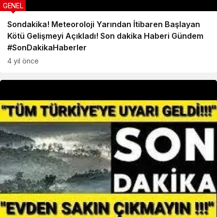
GENEL
Sondakika! Meteoroloji Yarından İtibaren Başlayan
Kötü Gelişmeyi Açıkladı! Son dakika Haberi Gündem
#SonDakikaHaberler
4 yıl önce