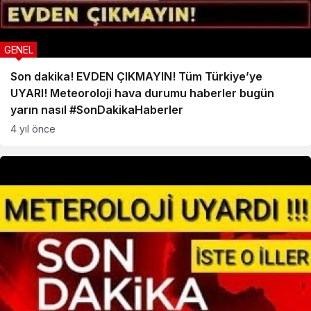
GENEL
Son dakika! EVDEN ÇIKMAYIN! Tüm Türkiye’ye
UYARI! Meteoroloji hava durumu haberler bugün
yarın nasıl #SonDakikaHaberler
4 yıl önce