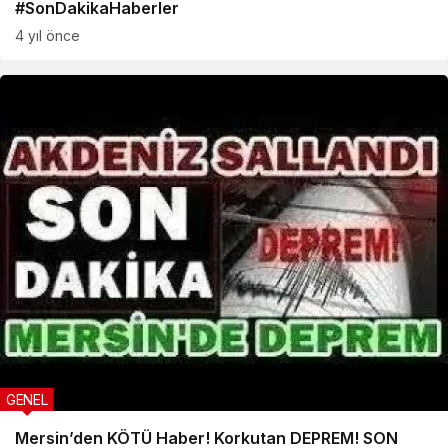
#SonDakikaHaberler
4 yıl önce
GENEL
Mersin’den KÖTÜ Haber! Korkutan DEPREM! SON