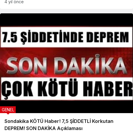
4 yıl önce
GENEL
Sondakika KÖTÜ Haber! 7,5 ŞİDDETLİ Korkutan
DEPREM! SON DAKİKA Açıklaması