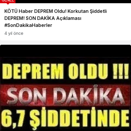
KÖTÜ Haber DEPREM Oldu! Korkutan Şiddetli
DEPREM! SON DAKİKA Açıklaması
#SonDakikaHaberler
4 yıl önce