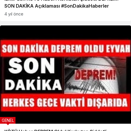
SON DAKİKA Açıklaması #SonDakikaHaberler
4 yıl önce
GENEL