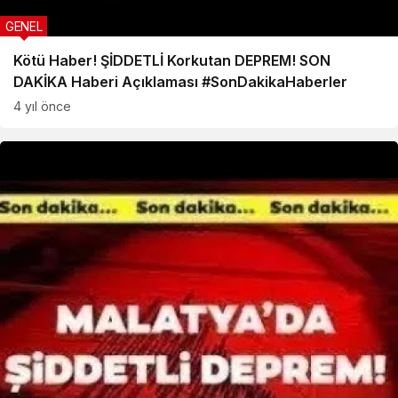
GENEL
Kötü Haber! ŞİDDETLİ Korkutan DEPREM! SON
DAKİKA Haberi Açıklaması #SonDakikaHaberler
4 yıl önce