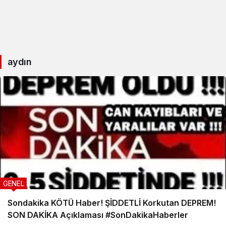
aydın
GENEL
Sondakika KÖTÜ Haber! ŞİDDETLİ Korkutan DEPREM!
SON DAKİKA Açıklaması #SonDakikaHaberler