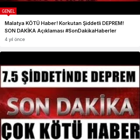
GENEL
Malatya KÖTÜ Haber! Korkutan Şiddetli DEPREM!
SON DAKİKA Açıklaması #SonDakikaHaberler
4 yıl önce