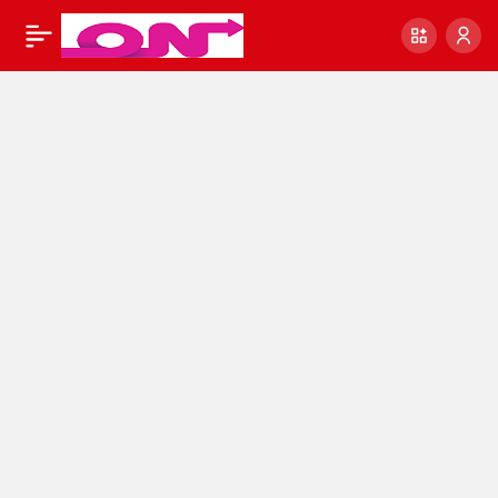
Free Shiba Inu BEP20
0
Every 1 Minutes