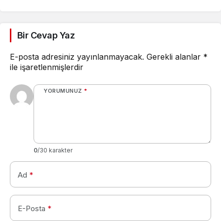
Camel ve Tüm Sigara
Markalarının Zamlı Fiyat
Listesi
Bir Cevap Yaz
E-posta adresiniz yayınlanmayacak.
Gerekli alanlar
*
ile işaretlenmişlerdir
YORUMUNUZ
*
0
/30 karakter
Ad
*
E-Posta
*