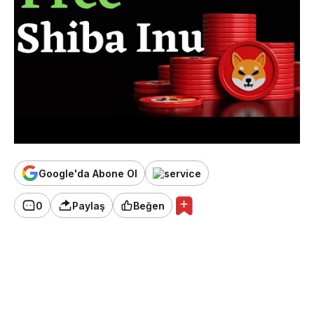
Google'da Abone Ol
0
Paylaş
Beğen